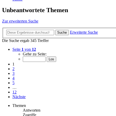
Unbeantwortete Themen
Zur erweiterten Suche
Erweiterte Suche
Suche
Die Suche ergab 345 Treffer
Seite
1
von
12
Gehe zu Seite:
1
2
3
4
5
…
12
Nächste
Themen
Antworten
Zugriffe