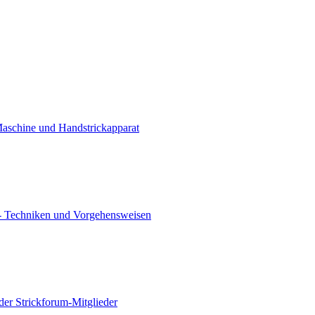
Maschine und Handstrickapparat
- Techniken und Vorgehensweisen
der Strickforum-Mitglieder