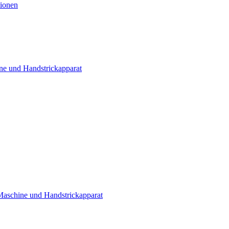
tionen
ne und Handstrickapparat
 Maschine und Handstrickapparat