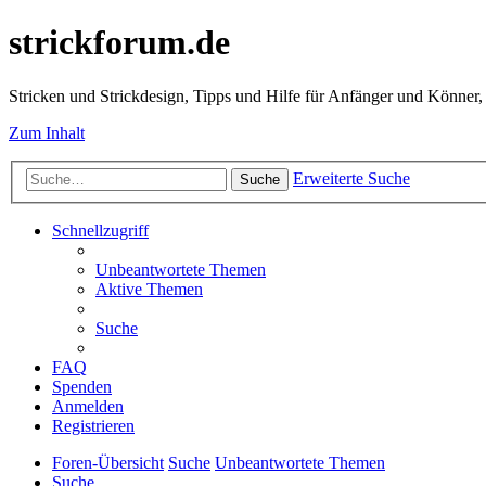
strickforum.de
Stricken und Strickdesign, Tipps und Hilfe für Anfänger und Könner,
Zum Inhalt
Erweiterte Suche
Suche
Schnellzugriff
Unbeantwortete Themen
Aktive Themen
Suche
FAQ
Spenden
Anmelden
Registrieren
Foren-Übersicht
Suche
Unbeantwortete Themen
Suche