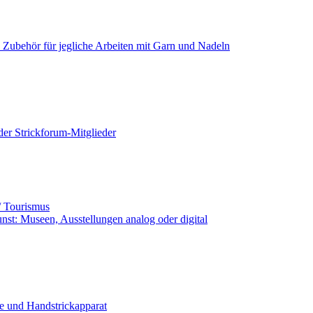
+ Zubehör für jegliche Arbeiten mit Garn und Nadeln
der Strickforum-Mitglieder
ub / Tourismus
unst: Museen, Ausstellungen analog oder digital
e und Handstrickapparat