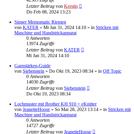
Letzter Beitrag
von
Kerstin
Do Feb 08, 2024 13:23
Singer Memomatic Riemen
von
KATER
»
Mi Jan 31, 2024 14:10
» in
Stricken mit
Maschine und Handstrickapparat
0
Antworten
13974
Zugriffe
Letzter Beitrag
von
KATER
Mi Jan 31, 2024 14:10
Garnstärken-Guide
von
Siebenstein
»
Do Okt 19, 2023 08:34
» in
Off Topic
0
Antworten
14030
Zugriffe
Letzter Beitrag
von
Siebenstein
Do Okt 19, 2023 08:34
Lochmuster mit Brother KH 910 + eKnitter
von
JeanetteHoose
»
So Mai 28, 2023 13:14
» in
Stricken mit
Maschine und Handstrickapparat
0
Antworten
14727
Zugriffe
Letzter Beitrag
von
JeanetteHoose