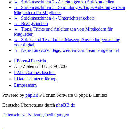
↳ Strickmaschinen 2 - Anleitungen zu Strickmodellen
↳ Strickmaschinen 3 - Sammlung v. Tipps/Anleitungen von
Mitgliedern für Mitglieder
↳ Strickmaschinen 4 - Unterrichtsangebote
↳ Bezugsquellen
↳ Tipps, Tricks und Anleitungen von Mitgliedern für
Mitglieder
↳ Strick- und Textilkunst: Museen, Ausstellungen analog
oder digital
↳ Neue Linkvorschläge, werden vom Team eingeordnet
Foren-Übersicht
Alle Zeiten sind
UTC+02:00
Alle Cookies löschen
Datenschutzerklärung
Impressum
Powered by
phpBB
® Forum Software © phpBB Limited
Deutsche Übersetzung durch
phpBB.de
Datenschutz
|
Nutzungsbedingungen