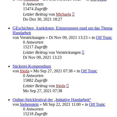
0
Antworten
15474
Zugriffe
Letzter Beitrag
von
Michaela
Do Dez 30, 2021 18:27
GEschichten, Anekdoten, Erinnerungen rund um das Thema
Handarbeit
von
Verstrickungen
»
Di Nov 09, 2021 13:23
» in
Off Topic
0
Antworten
15217
Zugriffe
Letzter Beitrag
von
Verstrickungen
Di Nov 09, 2021 13:23
Stickerei-Kompendium
von
frieda
»
Mo Sep 27, 2021 07:38
» in
Off Topic
0
Antworten
15882
Zugriffe
Letzter Beitrag
von
frieda
Mo Sep 27, 2021 07:38
Online-Strickfestival der „Initiative Handarbeit“
von
Siebenstein
»
Mi Sep 22, 2021 11:00
» in
Off Topic
0
Antworten
15218
Zugriffe