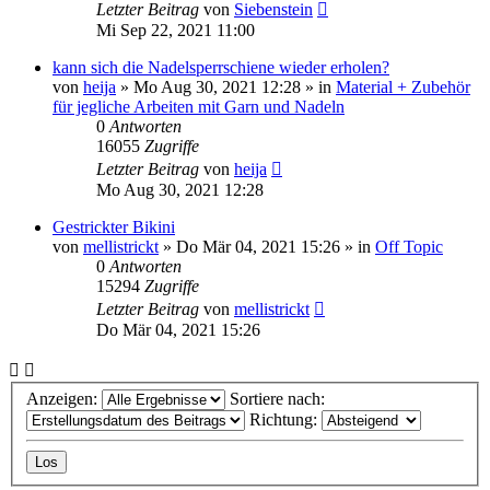
Letzter Beitrag
von
Siebenstein
Mi Sep 22, 2021 11:00
kann sich die Nadelsperrschiene wieder erholen?
von
heija
»
Mo Aug 30, 2021 12:28
» in
Material + Zubehör
für jegliche Arbeiten mit Garn und Nadeln
0
Antworten
16055
Zugriffe
Letzter Beitrag
von
heija
Mo Aug 30, 2021 12:28
Gestrickter Bikini
von
mellistrickt
»
Do Mär 04, 2021 15:26
» in
Off Topic
0
Antworten
15294
Zugriffe
Letzter Beitrag
von
mellistrickt
Do Mär 04, 2021 15:26
Anzeigen:
Sortiere nach:
Richtung: