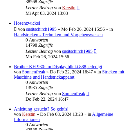
38568
Zugriffe
Letzter Beitrag
von
Kerstin
Mi Apr 03, 2024 13:03
Hosenzwickel
von
susitschirch1995
»
Mo Feb 26, 2024 15:56
» in
Handstricken - Techniken und Vorgehensweisen
0
Antworten
14798
Zugriffe
Letzter Beitrag
von
susitschirch1995
Mo Feb 26, 2024 15:56
Brother KH 930: im Display blinkt 888, erledigt
von
Sonnenfreak
»
Do Feb 22, 2024 16:47
» in
Stricken mit
Maschine und Handstrickapparat
0
Antworten
13935
Zugriffe
Letzter Beitrag
von
Sonnenfreak
Do Feb 22, 2024 16:47
Anleitung gesucht? So geht's!
von
Kerstin
»
Do Feb 08, 2024 13:23
» in
Allgemeine
Informationen
0
Antworten
42585
Zugriffe