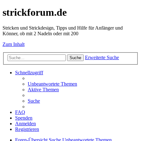
strickforum.de
Stricken und Strickdesign, Tipps und Hilfe für Anfänger und
Könner, ob mit 2 Nadeln oder mit 200
Zum Inhalt
Erweiterte Suche
Suche
Schnellzugriff
Unbeantwortete Themen
Aktive Themen
Suche
FAQ
Spenden
Anmelden
Registrieren
Foren-Übersicht
Suche
Unbeantwortete Themen