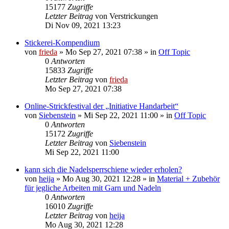
15177
Zugriffe
Letzter Beitrag
von
Verstrickungen
Di Nov 09, 2021 13:23
Stickerei-Kompendium
von
frieda
»
Mo Sep 27, 2021 07:38
» in
Off Topic
0
Antworten
15833
Zugriffe
Letzter Beitrag
von
frieda
Mo Sep 27, 2021 07:38
Online-Strickfestival der „Initiative Handarbeit“
von
Siebenstein
»
Mi Sep 22, 2021 11:00
» in
Off Topic
0
Antworten
15172
Zugriffe
Letzter Beitrag
von
Siebenstein
Mi Sep 22, 2021 11:00
kann sich die Nadelsperrschiene wieder erholen?
von
heija
»
Mo Aug 30, 2021 12:28
» in
Material + Zubehör
für jegliche Arbeiten mit Garn und Nadeln
0
Antworten
16010
Zugriffe
Letzter Beitrag
von
heija
Mo Aug 30, 2021 12:28