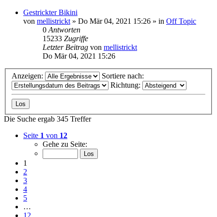
Gestrickter Bikini
von
mellistrickt
»
Do Mär 04, 2021 15:26
» in
Off Topic
0
Antworten
15233
Zugriffe
Letzter Beitrag
von
mellistrickt
Do Mär 04, 2021 15:26
Anzeigen:
Sortiere nach:
Richtung:
Die Suche ergab 345 Treffer
Seite
1
von
12
Gehe zu Seite:
1
2
3
4
5
…
12