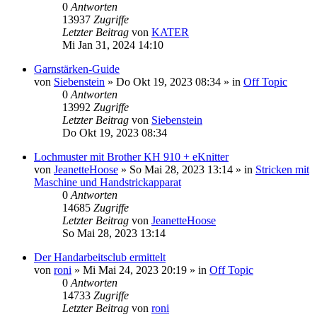
0
Antworten
13937
Zugriffe
Letzter Beitrag
von
KATER
Mi Jan 31, 2024 14:10
Garnstärken-Guide
von
Siebenstein
»
Do Okt 19, 2023 08:34
» in
Off Topic
0
Antworten
13992
Zugriffe
Letzter Beitrag
von
Siebenstein
Do Okt 19, 2023 08:34
Lochmuster mit Brother KH 910 + eKnitter
von
JeanetteHoose
»
So Mai 28, 2023 13:14
» in
Stricken mit
Maschine und Handstrickapparat
0
Antworten
14685
Zugriffe
Letzter Beitrag
von
JeanetteHoose
So Mai 28, 2023 13:14
Der Handarbeitsclub ermittelt
von
roni
»
Mi Mai 24, 2023 20:19
» in
Off Topic
0
Antworten
14733
Zugriffe
Letzter Beitrag
von
roni