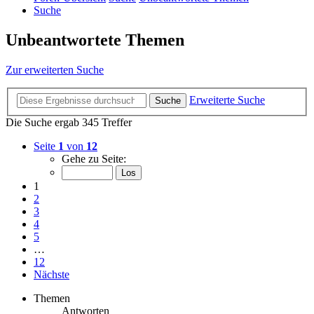
Suche
Unbeantwortete Themen
Zur erweiterten Suche
Erweiterte Suche
Suche
Die Suche ergab 345 Treffer
Seite
1
von
12
Gehe zu Seite:
1
2
3
4
5
…
12
Nächste
Themen
Antworten