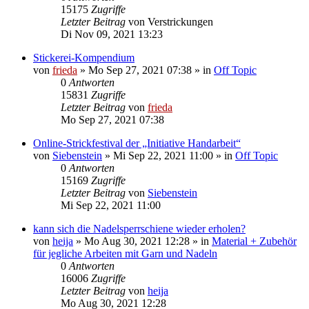
15175
Zugriffe
Letzter Beitrag
von
Verstrickungen
Di Nov 09, 2021 13:23
Stickerei-Kompendium
von
frieda
»
Mo Sep 27, 2021 07:38
» in
Off Topic
0
Antworten
15831
Zugriffe
Letzter Beitrag
von
frieda
Mo Sep 27, 2021 07:38
Online-Strickfestival der „Initiative Handarbeit“
von
Siebenstein
»
Mi Sep 22, 2021 11:00
» in
Off Topic
0
Antworten
15169
Zugriffe
Letzter Beitrag
von
Siebenstein
Mi Sep 22, 2021 11:00
kann sich die Nadelsperrschiene wieder erholen?
von
heija
»
Mo Aug 30, 2021 12:28
» in
Material + Zubehör
für jegliche Arbeiten mit Garn und Nadeln
0
Antworten
16006
Zugriffe
Letzter Beitrag
von
heija
Mo Aug 30, 2021 12:28