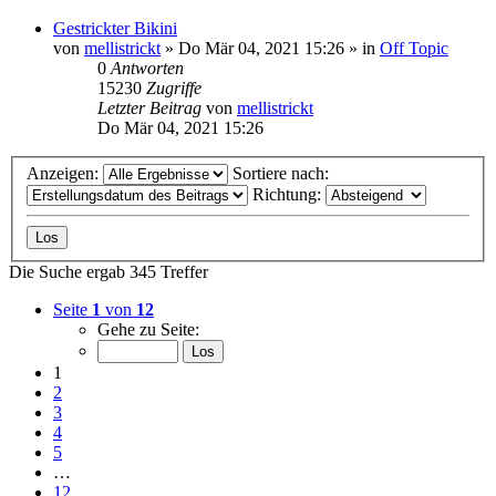
Gestrickter Bikini
von
mellistrickt
»
Do Mär 04, 2021 15:26
» in
Off Topic
0
Antworten
15230
Zugriffe
Letzter Beitrag
von
mellistrickt
Do Mär 04, 2021 15:26
Anzeigen:
Sortiere nach:
Richtung:
Die Suche ergab 345 Treffer
Seite
1
von
12
Gehe zu Seite:
1
2
3
4
5
…
12