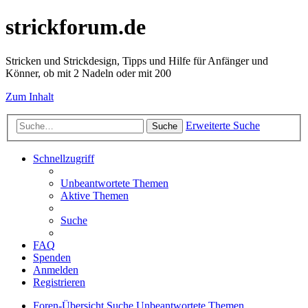
strickforum.de
Stricken und Strickdesign, Tipps und Hilfe für Anfänger und
Könner, ob mit 2 Nadeln oder mit 200
Zum Inhalt
Erweiterte Suche
Suche
Schnellzugriff
Unbeantwortete Themen
Aktive Themen
Suche
FAQ
Spenden
Anmelden
Registrieren
Foren-Übersicht
Suche
Unbeantwortete Themen