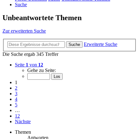
Suche
Unbeantwortete Themen
Zur erweiterten Suche
Erweiterte Suche
Suche
Die Suche ergab 345 Treffer
Seite
1
von
12
Gehe zu Seite:
1
2
3
4
5
…
12
Nächste
Themen
Antworten