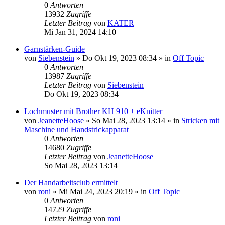
0
Antworten
13932
Zugriffe
Letzter Beitrag
von
KATER
Mi Jan 31, 2024 14:10
Garnstärken-Guide
von
Siebenstein
»
Do Okt 19, 2023 08:34
» in
Off Topic
0
Antworten
13987
Zugriffe
Letzter Beitrag
von
Siebenstein
Do Okt 19, 2023 08:34
Lochmuster mit Brother KH 910 + eKnitter
von
JeanetteHoose
»
So Mai 28, 2023 13:14
» in
Stricken mit
Maschine und Handstrickapparat
0
Antworten
14680
Zugriffe
Letzter Beitrag
von
JeanetteHoose
So Mai 28, 2023 13:14
Der Handarbeitsclub ermittelt
von
roni
»
Mi Mai 24, 2023 20:19
» in
Off Topic
0
Antworten
14729
Zugriffe
Letzter Beitrag
von
roni