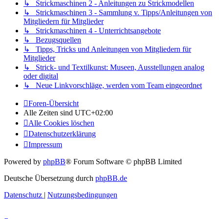
↳ Strickmaschinen 2 - Anleitungen zu Strickmodellen
↳ Strickmaschinen 3 - Sammlung v. Tipps/Anleitungen von
Mitgliedern für Mitglieder
↳ Strickmaschinen 4 - Unterrichtsangebote
↳ Bezugsquellen
↳ Tipps, Tricks und Anleitungen von Mitgliedern für
Mitglieder
↳ Strick- und Textilkunst: Museen, Ausstellungen analog
oder digital
↳ Neue Linkvorschläge, werden vom Team eingeordnet
Foren-Übersicht
Alle Zeiten sind
UTC+02:00
Alle Cookies löschen
Datenschutzerklärung
Impressum
Powered by
phpBB
® Forum Software © phpBB Limited
Deutsche Übersetzung durch
phpBB.de
Datenschutz
|
Nutzungsbedingungen