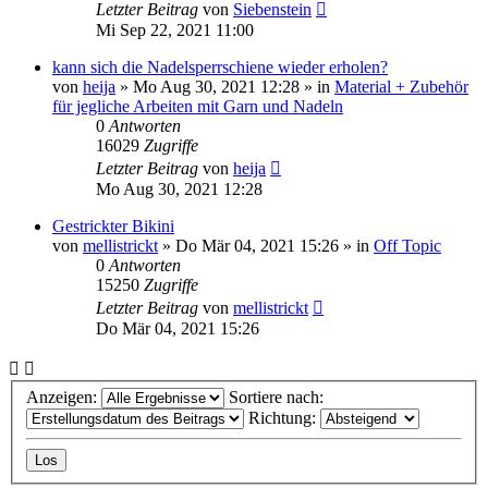
Letzter Beitrag
von
Siebenstein
Mi Sep 22, 2021 11:00
kann sich die Nadelsperrschiene wieder erholen?
von
heija
»
Mo Aug 30, 2021 12:28
» in
Material + Zubehör
für jegliche Arbeiten mit Garn und Nadeln
0
Antworten
16029
Zugriffe
Letzter Beitrag
von
heija
Mo Aug 30, 2021 12:28
Gestrickter Bikini
von
mellistrickt
»
Do Mär 04, 2021 15:26
» in
Off Topic
0
Antworten
15250
Zugriffe
Letzter Beitrag
von
mellistrickt
Do Mär 04, 2021 15:26
Anzeigen:
Sortiere nach:
Richtung: