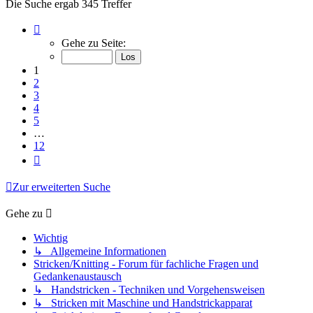
Die Suche ergab 345 Treffer
Seite
1
Gehe zu Seite:
von
12
1
2
3
4
5
…
12
Nächste
Zur erweiterten Suche
Gehe zu
Wichtig
↳ Allgemeine Informationen
Stricken/Knitting - Forum für fachliche Fragen und
Gedankenaustausch
↳ Handstricken - Techniken und Vorgehensweisen
↳ Stricken mit Maschine und Handstrickapparat