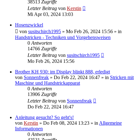
38513
Zugriffe
Letzter Beitrag
von
Kerstin
Mi Apr 03, 2024 13:03
Hosenzwickel
von
susitschirch1995
»
Mo Feb 26, 2024 15:56
» in
Handstricken - Techniken und Vorgehensweisen
0
Antworten
14766
Zugriffe
Letzter Beitrag
von
susitschirch1995
Mo Feb 26, 2024 15:56
Brother KH 930: im Display blinkt 888, erledigt
von
Sonnenfreak
»
Do Feb 22, 2024 16:47
» in
Stricken mit
Maschine und Handstrickapparat
0
Antworten
13906
Zugriffe
Letzter Beitrag
von
Sonnenfreak
Do Feb 22, 2024 16:47
Anleitung gesucht? So geht's!
von
Kerstin
»
Do Feb 08, 2024 13:23
» in
Allgemeine
Informationen
0
Antworten
42531
Zugriffe