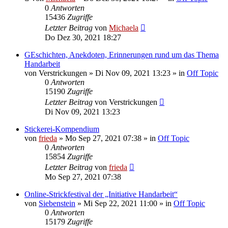
0
Antworten
15436
Zugriffe
Letzter Beitrag
von
Michaela
Do Dez 30, 2021 18:27
GEschichten, Anekdoten, Erinnerungen rund um das Thema
Handarbeit
von
Verstrickungen
»
Di Nov 09, 2021 13:23
» in
Off Topic
0
Antworten
15190
Zugriffe
Letzter Beitrag
von
Verstrickungen
Di Nov 09, 2021 13:23
Stickerei-Kompendium
von
frieda
»
Mo Sep 27, 2021 07:38
» in
Off Topic
0
Antworten
15854
Zugriffe
Letzter Beitrag
von
frieda
Mo Sep 27, 2021 07:38
Online-Strickfestival der „Initiative Handarbeit“
von
Siebenstein
»
Mi Sep 22, 2021 11:00
» in
Off Topic
0
Antworten
15179
Zugriffe