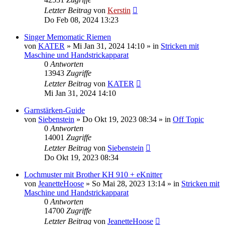
Letzter Beitrag
von
Kerstin
Do Feb 08, 2024 13:23
Singer Memomatic Riemen
von
KATER
»
Mi Jan 31, 2024 14:10
» in
Stricken mit
Maschine und Handstrickapparat
0
Antworten
13943
Zugriffe
Letzter Beitrag
von
KATER
Mi Jan 31, 2024 14:10
Garnstärken-Guide
von
Siebenstein
»
Do Okt 19, 2023 08:34
» in
Off Topic
0
Antworten
14001
Zugriffe
Letzter Beitrag
von
Siebenstein
Do Okt 19, 2023 08:34
Lochmuster mit Brother KH 910 + eKnitter
von
JeanetteHoose
»
So Mai 28, 2023 13:14
» in
Stricken mit
Maschine und Handstrickapparat
0
Antworten
14700
Zugriffe
Letzter Beitrag
von
JeanetteHoose