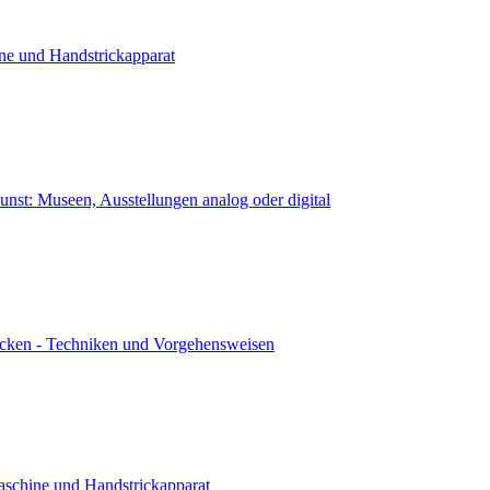
ne und Handstrickapparat
kunst: Museen, Ausstellungen analog oder digital
icken - Techniken und Vorgehensweisen
aschine und Handstrickapparat