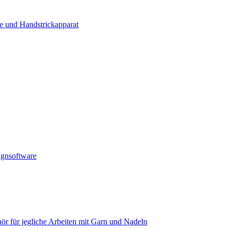
e und Handstrickapparat
ignsoftware
ör für jegliche Arbeiten mit Garn und Nadeln