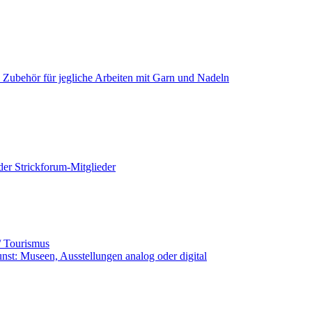
+ Zubehör für jegliche Arbeiten mit Garn und Nadeln
der Strickforum-Mitglieder
ub / Tourismus
unst: Museen, Ausstellungen analog oder digital