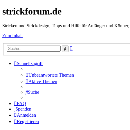
strickforum.de
Stricken und Strickdesign, Tipps und Hilfe für Anfänger und Könner,
Zum Inhalt
Erweiterte
Suche
Suche
Schnellzugriff
Unbeantwortete Themen
Aktive Themen
Suche
FAQ
Spenden
Anmelden
Registrieren