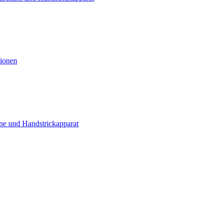
tionen
ne und Handstrickapparat