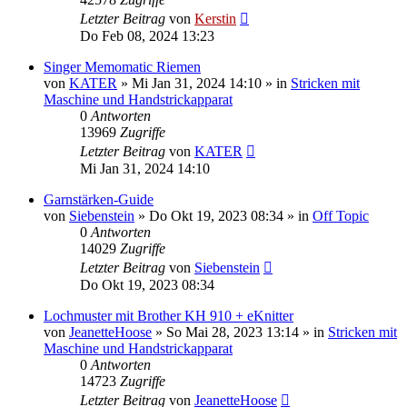
Letzter Beitrag
von
Kerstin
Do Feb 08, 2024 13:23
Singer Memomatic Riemen
von
KATER
»
Mi Jan 31, 2024 14:10
» in
Stricken mit
Maschine und Handstrickapparat
0
Antworten
13969
Zugriffe
Letzter Beitrag
von
KATER
Mi Jan 31, 2024 14:10
Garnstärken-Guide
von
Siebenstein
»
Do Okt 19, 2023 08:34
» in
Off Topic
0
Antworten
14029
Zugriffe
Letzter Beitrag
von
Siebenstein
Do Okt 19, 2023 08:34
Lochmuster mit Brother KH 910 + eKnitter
von
JeanetteHoose
»
So Mai 28, 2023 13:14
» in
Stricken mit
Maschine und Handstrickapparat
0
Antworten
14723
Zugriffe
Letzter Beitrag
von
JeanetteHoose