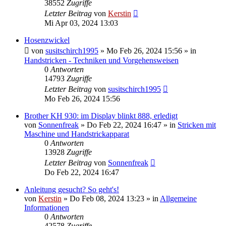
38552
Zugriffe
Letzter Beitrag
von
Kerstin
Mi Apr 03, 2024 13:03
Hosenzwickel
von
susitschirch1995
»
Mo Feb 26, 2024 15:56
» in
Handstricken - Techniken und Vorgehensweisen
0
Antworten
14793
Zugriffe
Letzter Beitrag
von
susitschirch1995
Mo Feb 26, 2024 15:56
Brother KH 930: im Display blinkt 888, erledigt
von
Sonnenfreak
»
Do Feb 22, 2024 16:47
» in
Stricken mit
Maschine und Handstrickapparat
0
Antworten
13928
Zugriffe
Letzter Beitrag
von
Sonnenfreak
Do Feb 22, 2024 16:47
Anleitung gesucht? So geht's!
von
Kerstin
»
Do Feb 08, 2024 13:23
» in
Allgemeine
Informationen
0
Antworten
42578
Zugriffe