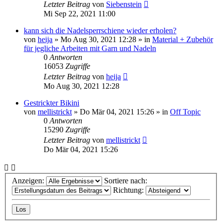
Letzter Beitrag
von
Siebenstein
Mi Sep 22, 2021 11:00
kann sich die Nadelsperrschiene wieder erholen?
von
heija
»
Mo Aug 30, 2021 12:28
» in
Material + Zubehör
für jegliche Arbeiten mit Garn und Nadeln
0
Antworten
16053
Zugriffe
Letzter Beitrag
von
heija
Mo Aug 30, 2021 12:28
Gestrickter Bikini
von
mellistrickt
»
Do Mär 04, 2021 15:26
» in
Off Topic
0
Antworten
15290
Zugriffe
Letzter Beitrag
von
mellistrickt
Do Mär 04, 2021 15:26
Anzeigen:
Sortiere nach:
Richtung: