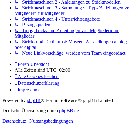
↳ Strickmaschinen 2 - Anleitungen zu Strickmodellen
↳ Strickmaschinen 3 - Sammlung v. Tipps/Anleitungen von
Mitgliedern für Mitglieder
↳ Strickmaschinen 4 - Unterrichtsangebote
↳ Bezugsquellen
↳ Tipps, Tricks und Anleitungen von Mitgliedern für
Mitglieder
↳ Strick- und Textilkunst: Museen, Ausstellungen analog
oder digital
↳ Neue Linkvorschläge, werden vom Team eingeordnet
Foren-Übersicht
Alle Zeiten sind
UTC+02:00
Alle Cookies löschen
Datenschutzerklärung
Impressum
Powered by
phpBB
® Forum Software © phpBB Limited
Deutsche Übersetzung durch
phpBB.de
Datenschutz
|
Nutzungsbedingungen