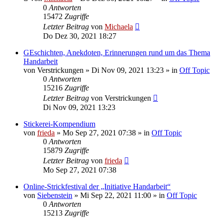
0
Antworten
15472
Zugriffe
Letzter Beitrag
von
Michaela
Do Dez 30, 2021 18:27
GEschichten, Anekdoten, Erinnerungen rund um das Thema
Handarbeit
von
Verstrickungen
»
Di Nov 09, 2021 13:23
» in
Off Topic
0
Antworten
15216
Zugriffe
Letzter Beitrag
von
Verstrickungen
Di Nov 09, 2021 13:23
Stickerei-Kompendium
von
frieda
»
Mo Sep 27, 2021 07:38
» in
Off Topic
0
Antworten
15879
Zugriffe
Letzter Beitrag
von
frieda
Mo Sep 27, 2021 07:38
Online-Strickfestival der „Initiative Handarbeit“
von
Siebenstein
»
Mi Sep 22, 2021 11:00
» in
Off Topic
0
Antworten
15213
Zugriffe