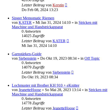
Letzter Beitrag
von
Kerstin
Do Feb 08, 2024 13:23
Singer Memomatic Riemen
von
KATER
»
Mi Jan 31, 2024 14:10
» in
Stricken mit
Maschine und Handstrickapparat
0
Antworten
14025
Zugriffe
Letzter Beitrag
von
KATER
Mi Jan 31, 2024 14:10
Garnstärken-Guide
von
Siebenstein
»
Do Okt 19, 2023 08:34
» in
Off Topic
0
Antworten
14079
Zugriffe
Letzter Beitrag
von
Siebenstein
Do Okt 19, 2023 08:34
Lochmuster mit Brother KH 910 + eKnitter
von
JeanetteHoose
»
So Mai 28, 2023 13:14
» in
Stricken mit
Maschine und Handstrickapparat
0
Antworten
14778
Zugriffe
Letzter Beitrag
von
JeanetteHoose