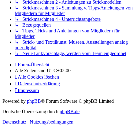
↳ Strickmaschinen 2 - Anleitungen zu Strickmodellen
↳ Strickmaschinen 3 - Sammlung v. Tipps/Anleitungen von
Mitgliedern für Mitglieder
↳ Strickmaschinen 4 - Unterrichtsangebote
↳ Bezugsquellen
↳ Tipps, Tricks und Anleitungen von Mitgliedern für
Mitglieder
↳ Strick- und Textilkunst: Museen, Ausstellungen analog
oder digital
↳ Neue Linkvorschläge, werden vom Team eingeordnet
Foren-Übersicht
Alle Zeiten sind
UTC+02:00
Alle Cookies löschen
Datenschutzerklärung
Impressum
Powered by
phpBB
® Forum Software © phpBB Limited
Deutsche Übersetzung durch
phpBB.de
Datenschutz
|
Nutzungsbedingungen