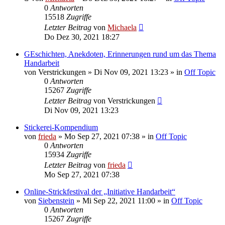
0
Antworten
15518
Zugriffe
Letzter Beitrag
von
Michaela
Do Dez 30, 2021 18:27
GEschichten, Anekdoten, Erinnerungen rund um das Thema
Handarbeit
von
Verstrickungen
»
Di Nov 09, 2021 13:23
» in
Off Topic
0
Antworten
15267
Zugriffe
Letzter Beitrag
von
Verstrickungen
Di Nov 09, 2021 13:23
Stickerei-Kompendium
von
frieda
»
Mo Sep 27, 2021 07:38
» in
Off Topic
0
Antworten
15934
Zugriffe
Letzter Beitrag
von
frieda
Mo Sep 27, 2021 07:38
Online-Strickfestival der „Initiative Handarbeit“
von
Siebenstein
»
Mi Sep 22, 2021 11:00
» in
Off Topic
0
Antworten
15267
Zugriffe