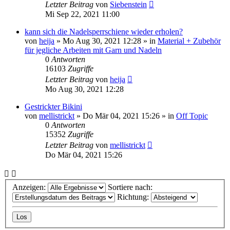
Letzter Beitrag
von
Siebenstein
Mi Sep 22, 2021 11:00
kann sich die Nadelsperrschiene wieder erholen?
von
heija
»
Mo Aug 30, 2021 12:28
» in
Material + Zubehör
für jegliche Arbeiten mit Garn und Nadeln
0
Antworten
16103
Zugriffe
Letzter Beitrag
von
heija
Mo Aug 30, 2021 12:28
Gestrickter Bikini
von
mellistrickt
»
Do Mär 04, 2021 15:26
» in
Off Topic
0
Antworten
15352
Zugriffe
Letzter Beitrag
von
mellistrickt
Do Mär 04, 2021 15:26
Anzeigen:
Sortiere nach:
Richtung: