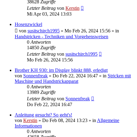
38628
Zugriffe
Letzter Beitrag
von
Kerstin
Mi Apr 03, 2024 13:03
Hosenzwickel
von
susitschirch1995
»
Mo Feb 26, 2024 15:56
» in
Handstricken - Techniken und Vorgehensweisen
0
Antworten
14850
Zugriffe
Letzter Beitrag
von
susitschirch1995
Mo Feb 26, 2024 15:56
Brother KH 930: im Display blinkt 888, erledigt
von
Sonnenfreak
»
Do Feb 22, 2024 16:47
» in
Stricken mit
Maschine und Handstrickapparat
0
Antworten
13989
Zugriffe
Letzter Beitrag
von
Sonnenfreak
Do Feb 22, 2024 16:47
Anleitung gesucht? So geht's!
von
Kerstin
»
Do Feb 08, 2024 13:23
» in
Allgemeine
Informationen
0
Antworten
42658
Zugriffe