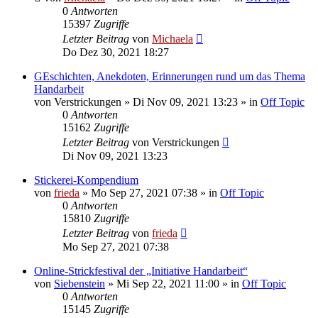
0
Antworten
15397
Zugriffe
Letzter Beitrag
von
Michaela
Do Dez 30, 2021 18:27
GEschichten, Anekdoten, Erinnerungen rund um das Thema
Handarbeit
von
Verstrickungen
»
Di Nov 09, 2021 13:23
» in
Off Topic
0
Antworten
15162
Zugriffe
Letzter Beitrag
von
Verstrickungen
Di Nov 09, 2021 13:23
Stickerei-Kompendium
von
frieda
»
Mo Sep 27, 2021 07:38
» in
Off Topic
0
Antworten
15810
Zugriffe
Letzter Beitrag
von
frieda
Mo Sep 27, 2021 07:38
Online-Strickfestival der „Initiative Handarbeit“
von
Siebenstein
»
Mi Sep 22, 2021 11:00
» in
Off Topic
0
Antworten
15145
Zugriffe