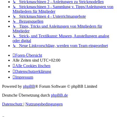
↳ Strickmaschinen 2 - Anleitungen zu Strickmodellen
↳ Strickmaschinen 3 - Sammlung v. Tipps/Anleitungen von
Mitgliedern für Mitglieder
↳ Strickmaschinen 4 - Unterrichtsangebote
↳ Bezugsquellen
↳ Tipps, Tricks und Anleitungen von Mitgliedern für
Mitglieder
↳ Strick- und Textilkunst: Museen, Ausstellungen analog
oder digital
↳ Neue Linkvorschläge, werden vom Team eingeordnet
Foren-Übersicht
Alle Zeiten sind
UTC+02:00
Alle Cookies löschen
Datenschutzerklärung
Impressum
Powered by
phpBB
® Forum Software © phpBB Limited
Deutsche Übersetzung durch
phpBB.de
Datenschutz
|
Nutzungsbedingungen