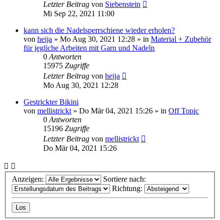
Letzter Beitrag
von
Siebenstein
Mi Sep 22, 2021 11:00
kann sich die Nadelsperrschiene wieder erholen?
von
heija
»
Mo Aug 30, 2021 12:28
» in
Material + Zubehör
für jegliche Arbeiten mit Garn und Nadeln
0
Antworten
15975
Zugriffe
Letzter Beitrag
von
heija
Mo Aug 30, 2021 12:28
Gestrickter Bikini
von
mellistrickt
»
Do Mär 04, 2021 15:26
» in
Off Topic
0
Antworten
15196
Zugriffe
Letzter Beitrag
von
mellistrickt
Do Mär 04, 2021 15:26
Anzeigen:
Sortiere nach:
Richtung: