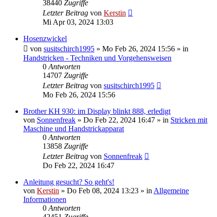
38440
Zugriffe
Letzter Beitrag
von
Kerstin
Mi Apr 03, 2024 13:03
Hosenzwickel
von
susitschirch1995
»
Mo Feb 26, 2024 15:56
» in
Handstricken - Techniken und Vorgehensweisen
0
Antworten
14707
Zugriffe
Letzter Beitrag
von
susitschirch1995
Mo Feb 26, 2024 15:56
Brother KH 930: im Display blinkt 888, erledigt
von
Sonnenfreak
»
Do Feb 22, 2024 16:47
» in
Stricken mit
Maschine und Handstrickapparat
0
Antworten
13858
Zugriffe
Letzter Beitrag
von
Sonnenfreak
Do Feb 22, 2024 16:47
Anleitung gesucht? So geht's!
von
Kerstin
»
Do Feb 08, 2024 13:23
» in
Allgemeine
Informationen
0
Antworten
42451
Zugriffe