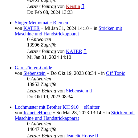
Letzter Beitrag
von
Kerstin
Do Feb 08, 2024 13:23
Singer Memomatic Riemen
von
KATER
»
Mi Jan 31, 2024 14:10
» in
Stricken mit
Maschine und Handstrickapparat
0
Antworten
13906
Zugriffe
Letzter Beitrag
von
KATER
Mi Jan 31, 2024 14:10
Garnstärken-Guide
von
Siebenstein
»
Do Okt 19, 2023 08:34
» in
Off Topic
0
Antworten
13953
Zugriffe
Letzter Beitrag
von
Siebenstein
Do Okt 19, 2023 08:34
Lochmuster mit Brother KH 910 + eKnitter
von
JeanetteHoose
»
So Mai 28, 2023 13:14
» in
Stricken mit
Maschine und Handstrickapparat
0
Antworten
14647
Zugriffe
Letzter Beitrag
von
JeanetteHoose