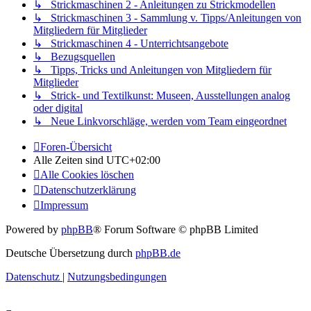
↳ Strickmaschinen 2 - Anleitungen zu Strickmodellen
↳ Strickmaschinen 3 - Sammlung v. Tipps/Anleitungen von
Mitgliedern für Mitglieder
↳ Strickmaschinen 4 - Unterrichtsangebote
↳ Bezugsquellen
↳ Tipps, Tricks und Anleitungen von Mitgliedern für
Mitglieder
↳ Strick- und Textilkunst: Museen, Ausstellungen analog
oder digital
↳ Neue Linkvorschläge, werden vom Team eingeordnet
Foren-Übersicht
Alle Zeiten sind
UTC+02:00
Alle Cookies löschen
Datenschutzerklärung
Impressum
Powered by
phpBB
® Forum Software © phpBB Limited
Deutsche Übersetzung durch
phpBB.de
Datenschutz
|
Nutzungsbedingungen