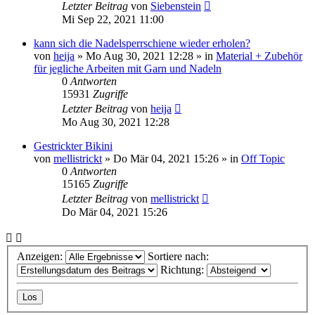
Letzter Beitrag
von
Siebenstein
Mi Sep 22, 2021 11:00
kann sich die Nadelsperrschiene wieder erholen?
von
heija
»
Mo Aug 30, 2021 12:28
» in
Material + Zubehör
für jegliche Arbeiten mit Garn und Nadeln
0
Antworten
15931
Zugriffe
Letzter Beitrag
von
heija
Mo Aug 30, 2021 12:28
Gestrickter Bikini
von
mellistrickt
»
Do Mär 04, 2021 15:26
» in
Off Topic
0
Antworten
15165
Zugriffe
Letzter Beitrag
von
mellistrickt
Do Mär 04, 2021 15:26
Anzeigen:
Sortiere nach:
Richtung: