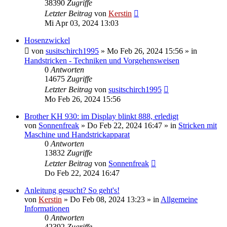
38390
Zugriffe
Letzter Beitrag
von
Kerstin
Mi Apr 03, 2024 13:03
Hosenzwickel
von
susitschirch1995
»
Mo Feb 26, 2024 15:56
» in
Handstricken - Techniken und Vorgehensweisen
0
Antworten
14675
Zugriffe
Letzter Beitrag
von
susitschirch1995
Mo Feb 26, 2024 15:56
Brother KH 930: im Display blinkt 888, erledigt
von
Sonnenfreak
»
Do Feb 22, 2024 16:47
» in
Stricken mit
Maschine und Handstrickapparat
0
Antworten
13832
Zugriffe
Letzter Beitrag
von
Sonnenfreak
Do Feb 22, 2024 16:47
Anleitung gesucht? So geht's!
von
Kerstin
»
Do Feb 08, 2024 13:23
» in
Allgemeine
Informationen
0
Antworten
42392
Zugriffe