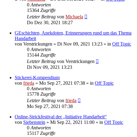
0
Antworten
15364
Zugriffe
Letzter Beitrag
von
Michaela
Do Dez 30, 2021 18:27
GEschichten, Anekdoten, Erinnerungen rund um das Thema
Handarbeit
von
Verstrickungen
»
Di Nov 09, 2021 13:23
» in
Off Topic
0
Antworten
15144
Zugriffe
Letzter Beitrag
von
Verstrickungen
Di Nov 09, 2021 13:23
Stickerei-Kompendium
von
frieda
»
Mo Sep 27, 2021 07:38
» in
Off Topic
0
Antworten
15778
Zugriffe
Letzter Beitrag
von
frieda
Mo Sep 27, 2021 07:38
Online-Strickfestival der „Initiative Handarbeit“
von
Siebenstein
»
Mi Sep 22, 2021 11:00
» in
Off Topic
0
Antworten
15117
Zugriffe