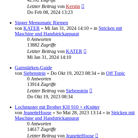
Letzter Beitrag
von
Kerstin
Do Feb 08, 2024 13:23
Singer Memomatic Riemen
von
KATER
»
Mi Jan 31, 2024 14:10
» in
Stricken mit
Maschine und Handstrickapparat
0
Antworten
13882
Zugriffe
Letzter Beitrag
von
KATER
Mi Jan 31, 2024 14:10
Garnstärken-Guide
von
Siebenstein
»
Do Okt 19, 2023 08:34
» in
Off Topic
0
Antworten
13914
Zugriffe
Letzter Beitrag
von
Siebenstein
Do Okt 19, 2023 08:34
Lochmuster mit Brother KH 910 + eKnitter
von
JeanetteHoose
»
So Mai 28, 2023 13:14
» in
Stricken mit
Maschine und Handstrickapparat
0
Antworten
14617
Zugriffe
Letzter Beitrag
von
JeanetteHoose