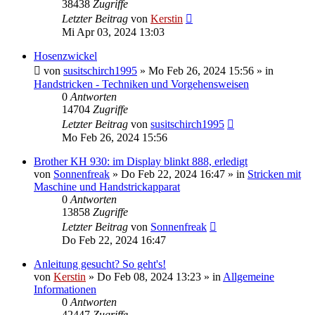
38438
Zugriffe
Letzter Beitrag
von
Kerstin
Mi Apr 03, 2024 13:03
Hosenzwickel
von
susitschirch1995
»
Mo Feb 26, 2024 15:56
» in
Handstricken - Techniken und Vorgehensweisen
0
Antworten
14704
Zugriffe
Letzter Beitrag
von
susitschirch1995
Mo Feb 26, 2024 15:56
Brother KH 930: im Display blinkt 888, erledigt
von
Sonnenfreak
»
Do Feb 22, 2024 16:47
» in
Stricken mit
Maschine und Handstrickapparat
0
Antworten
13858
Zugriffe
Letzter Beitrag
von
Sonnenfreak
Do Feb 22, 2024 16:47
Anleitung gesucht? So geht's!
von
Kerstin
»
Do Feb 08, 2024 13:23
» in
Allgemeine
Informationen
0
Antworten
42447
Zugriffe