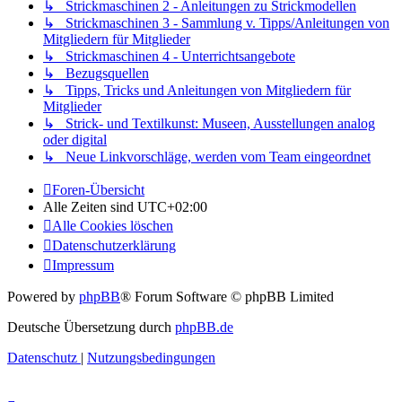
↳ Strickmaschinen 2 - Anleitungen zu Strickmodellen
↳ Strickmaschinen 3 - Sammlung v. Tipps/Anleitungen von
Mitgliedern für Mitglieder
↳ Strickmaschinen 4 - Unterrichtsangebote
↳ Bezugsquellen
↳ Tipps, Tricks und Anleitungen von Mitgliedern für
Mitglieder
↳ Strick- und Textilkunst: Museen, Ausstellungen analog
oder digital
↳ Neue Linkvorschläge, werden vom Team eingeordnet
Foren-Übersicht
Alle Zeiten sind
UTC+02:00
Alle Cookies löschen
Datenschutzerklärung
Impressum
Powered by
phpBB
® Forum Software © phpBB Limited
Deutsche Übersetzung durch
phpBB.de
Datenschutz
|
Nutzungsbedingungen