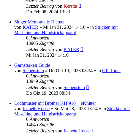
Letzter Beitrag
von
Kerstin
Do Feb 08, 2024 13:23
Singer Memomatic Riemen
von
KATER
»
Mi Jan 31, 2024 14:10
» in
Stricken mit
Maschine und Handstrickapparat
0
Antworten
13905
Zugriffe
Letzter Beitrag
von
KATER
Mi Jan 31, 2024 14:10
Garnstärken-Guide
von
Siebenstein
»
Do Okt 19, 2023 08:34
» in
Off Topic
0
Antworten
13949
Zugriffe
Letzter Beitrag
von
Siebenstein
Do Okt 19, 2023 08:34
Lochmuster mit Brother KH 910 + eKnitter
von
JeanetteHoose
»
So Mai 28, 2023 13:14
» in
Stricken mit
Maschine und Handstrickapparat
0
Antworten
14645
Zugriffe
Letzter Beitrag
von
JeanetteHoose