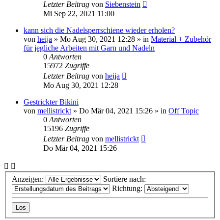
Letzter Beitrag
von
Siebenstein
Mi Sep 22, 2021 11:00
kann sich die Nadelsperrschiene wieder erholen?
von
heija
»
Mo Aug 30, 2021 12:28
» in
Material + Zubehör
für jegliche Arbeiten mit Garn und Nadeln
0
Antworten
15972
Zugriffe
Letzter Beitrag
von
heija
Mo Aug 30, 2021 12:28
Gestrickter Bikini
von
mellistrickt
»
Do Mär 04, 2021 15:26
» in
Off Topic
0
Antworten
15196
Zugriffe
Letzter Beitrag
von
mellistrickt
Do Mär 04, 2021 15:26
Anzeigen:
Sortiere nach:
Richtung: