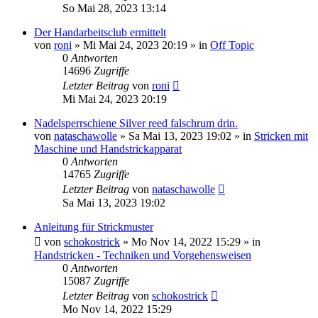
So Mai 28, 2023 13:14
Der Handarbeitsclub ermittelt
von
roni
»
Mi Mai 24, 2023 20:19
» in
Off Topic
0
Antworten
14696
Zugriffe
Letzter Beitrag
von
roni
Mi Mai 24, 2023 20:19
Nadelsperrschiene Silver reed falschrum drin.
von
nataschawolle
»
Sa Mai 13, 2023 19:02
» in
Stricken mit
Maschine und Handstrickapparat
0
Antworten
14765
Zugriffe
Letzter Beitrag
von
nataschawolle
Sa Mai 13, 2023 19:02
Anleitung für Strickmuster
von
schokostrick
»
Mo Nov 14, 2022 15:29
» in
Handstricken - Techniken und Vorgehensweisen
0
Antworten
15087
Zugriffe
Letzter Beitrag
von
schokostrick
Mo Nov 14, 2022 15:29