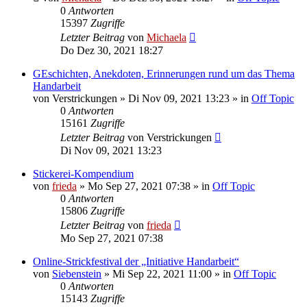
0
Antworten
15397
Zugriffe
Letzter Beitrag
von
Michaela
Do Dez 30, 2021 18:27
GEschichten, Anekdoten, Erinnerungen rund um das Thema
Handarbeit
von
Verstrickungen
»
Di Nov 09, 2021 13:23
» in
Off Topic
0
Antworten
15161
Zugriffe
Letzter Beitrag
von
Verstrickungen
Di Nov 09, 2021 13:23
Stickerei-Kompendium
von
frieda
»
Mo Sep 27, 2021 07:38
» in
Off Topic
0
Antworten
15806
Zugriffe
Letzter Beitrag
von
frieda
Mo Sep 27, 2021 07:38
Online-Strickfestival der „Initiative Handarbeit“
von
Siebenstein
»
Mi Sep 22, 2021 11:00
» in
Off Topic
0
Antworten
15143
Zugriffe