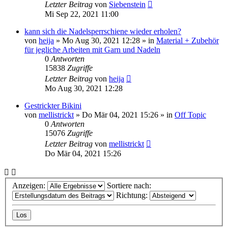
Letzter Beitrag
von
Siebenstein
Mi Sep 22, 2021 11:00
kann sich die Nadelsperrschiene wieder erholen?
von
heija
»
Mo Aug 30, 2021 12:28
» in
Material + Zubehör
für jegliche Arbeiten mit Garn und Nadeln
0
Antworten
15838
Zugriffe
Letzter Beitrag
von
heija
Mo Aug 30, 2021 12:28
Gestrickter Bikini
von
mellistrickt
»
Do Mär 04, 2021 15:26
» in
Off Topic
0
Antworten
15076
Zugriffe
Letzter Beitrag
von
mellistrickt
Do Mär 04, 2021 15:26
Anzeigen:
Sortiere nach:
Richtung: