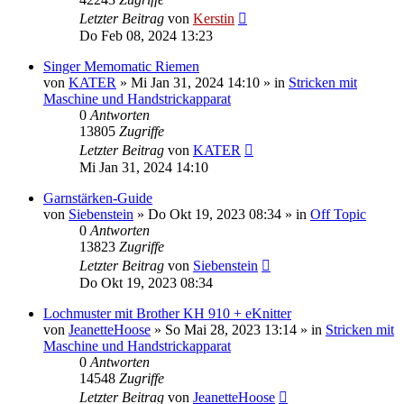
Letzter Beitrag
von
Kerstin
Do Feb 08, 2024 13:23
Singer Memomatic Riemen
von
KATER
»
Mi Jan 31, 2024 14:10
» in
Stricken mit
Maschine und Handstrickapparat
0
Antworten
13805
Zugriffe
Letzter Beitrag
von
KATER
Mi Jan 31, 2024 14:10
Garnstärken-Guide
von
Siebenstein
»
Do Okt 19, 2023 08:34
» in
Off Topic
0
Antworten
13823
Zugriffe
Letzter Beitrag
von
Siebenstein
Do Okt 19, 2023 08:34
Lochmuster mit Brother KH 910 + eKnitter
von
JeanetteHoose
»
So Mai 28, 2023 13:14
» in
Stricken mit
Maschine und Handstrickapparat
0
Antworten
14548
Zugriffe
Letzter Beitrag
von
JeanetteHoose