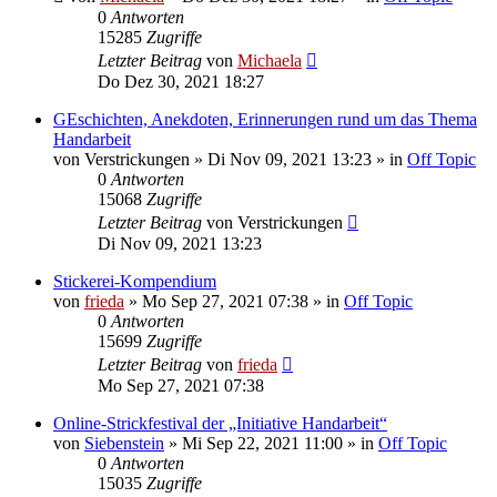
0
Antworten
15285
Zugriffe
Letzter Beitrag
von
Michaela
Do Dez 30, 2021 18:27
GEschichten, Anekdoten, Erinnerungen rund um das Thema
Handarbeit
von
Verstrickungen
»
Di Nov 09, 2021 13:23
» in
Off Topic
0
Antworten
15068
Zugriffe
Letzter Beitrag
von
Verstrickungen
Di Nov 09, 2021 13:23
Stickerei-Kompendium
von
frieda
»
Mo Sep 27, 2021 07:38
» in
Off Topic
0
Antworten
15699
Zugriffe
Letzter Beitrag
von
frieda
Mo Sep 27, 2021 07:38
Online-Strickfestival der „Initiative Handarbeit“
von
Siebenstein
»
Mi Sep 22, 2021 11:00
» in
Off Topic
0
Antworten
15035
Zugriffe