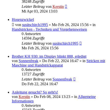
38248
Zugriffe
Letzter Beitrag
von
Kerstin
Mi Apr 03, 2024 13:03
Hosenzwickel
von
susitschirch1995
»
Mo Feb 26, 2024 15:56
» in
Handstricken - Techniken und Vorgehensweisen
0
Antworten
14594
Zugriffe
Letzter Beitrag
von
susitschirch1995
Mo Feb 26, 2024 15:56
Brother KH 930: im Display blinkt 888, erledigt
von
Sonnenfreak
»
Do Feb 22, 2024 16:47
» in
Stricken mit
Maschine und Handstrickapparat
0
Antworten
13727
Zugriffe
Letzter Beitrag
von
Sonnenfreak
Do Feb 22, 2024 16:47
Anleitung gesucht? So geht's!
von
Kerstin
»
Do Feb 08, 2024 13:23
» in
Allgemeine
Informationen
0
Antworten
42243
Zugriffe