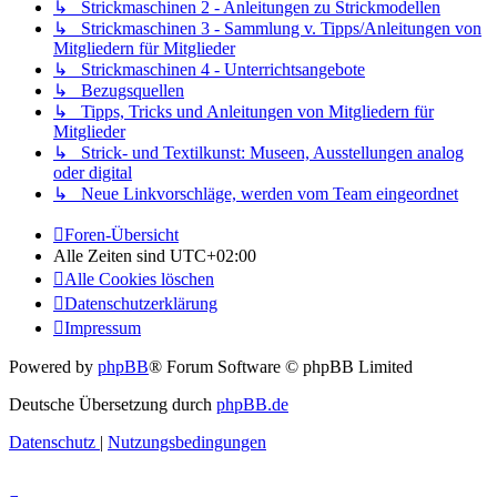
↳ Strickmaschinen 2 - Anleitungen zu Strickmodellen
↳ Strickmaschinen 3 - Sammlung v. Tipps/Anleitungen von
Mitgliedern für Mitglieder
↳ Strickmaschinen 4 - Unterrichtsangebote
↳ Bezugsquellen
↳ Tipps, Tricks und Anleitungen von Mitgliedern für
Mitglieder
↳ Strick- und Textilkunst: Museen, Ausstellungen analog
oder digital
↳ Neue Linkvorschläge, werden vom Team eingeordnet
Foren-Übersicht
Alle Zeiten sind
UTC+02:00
Alle Cookies löschen
Datenschutzerklärung
Impressum
Powered by
phpBB
® Forum Software © phpBB Limited
Deutsche Übersetzung durch
phpBB.de
Datenschutz
|
Nutzungsbedingungen