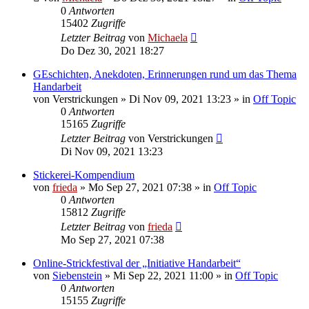
0
Antworten
15402
Zugriffe
Letzter Beitrag
von
Michaela
Do Dez 30, 2021 18:27
GEschichten, Anekdoten, Erinnerungen rund um das Thema
Handarbeit
von
Verstrickungen
»
Di Nov 09, 2021 13:23
» in
Off Topic
0
Antworten
15165
Zugriffe
Letzter Beitrag
von
Verstrickungen
Di Nov 09, 2021 13:23
Stickerei-Kompendium
von
frieda
»
Mo Sep 27, 2021 07:38
» in
Off Topic
0
Antworten
15812
Zugriffe
Letzter Beitrag
von
frieda
Mo Sep 27, 2021 07:38
Online-Strickfestival der „Initiative Handarbeit“
von
Siebenstein
»
Mi Sep 22, 2021 11:00
» in
Off Topic
0
Antworten
15155
Zugriffe