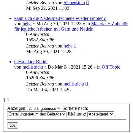
Letzter Beitrag
von
Siebenstein
Mi Sep 22, 2021 11:00
kann sich die Nadelsperrschiene wieder erholen?
von
heija
»
Mo Aug 30, 2021 12:28
» in
Material + Zubehör
für jegliche Arbeiten mit Garn und Nadeln
0
Antworten
15982
Zugriffe
Letzter Beitrag
von
heija
Mo Aug 30, 2021 12:28
Gestrickter Bikini
von
mellistrickt
»
Do Mär 04, 2021 15:26
» in
Off Topic
0
Antworten
15206
Zugriffe
Letzter Beitrag
von
mellistrickt
Do Mär 04, 2021 15:26
Anzeigen:
Sortiere nach:
Richtung: