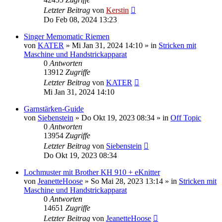
Letzter Beitrag
von
Kerstin
Do Feb 08, 2024 13:23
Singer Memomatic Riemen
von
KATER
»
Mi Jan 31, 2024 14:10
» in
Stricken mit
Maschine und Handstrickapparat
0
Antworten
13912
Zugriffe
Letzter Beitrag
von
KATER
Mi Jan 31, 2024 14:10
Garnstärken-Guide
von
Siebenstein
»
Do Okt 19, 2023 08:34
» in
Off Topic
0
Antworten
13954
Zugriffe
Letzter Beitrag
von
Siebenstein
Do Okt 19, 2023 08:34
Lochmuster mit Brother KH 910 + eKnitter
von
JeanetteHoose
»
So Mai 28, 2023 13:14
» in
Stricken mit
Maschine und Handstrickapparat
0
Antworten
14651
Zugriffe
Letzter Beitrag
von
JeanetteHoose