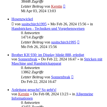
38448
Zugriffe
Letzter Beitrag
von
Kerstin
Mi Apr 03, 2024 13:03
Hosenzwickel
von
susitschirch1995
»
Mo Feb 26, 2024 15:56
» in
Handstricken - Techniken und Vorgehensweisen
0
Antworten
14714
Zugriffe
Letzter Beitrag
von
susitschirch1995
Mo Feb 26, 2024 15:56
Brother KH 930: im Display blinkt 888, erledigt
von
Sonnenfreak
»
Do Feb 22, 2024 16:47
» in
Stricken mit
Maschine und Handstrickapparat
0
Antworten
13862
Zugriffe
Letzter Beitrag
von
Sonnenfreak
Do Feb 22, 2024 16:47
Anleitung gesucht? So geht's!
von
Kerstin
»
Do Feb 08, 2024 13:23
» in
Allgemeine
Informationen
0
Antworten
42455
Zugriffe