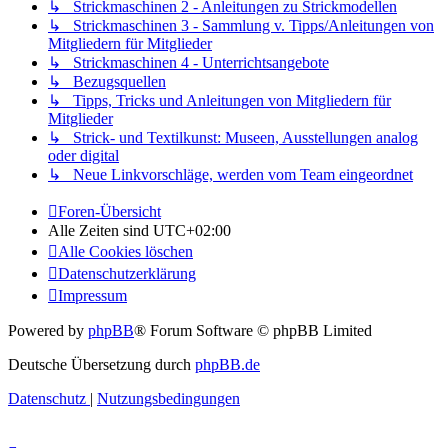
↳ Strickmaschinen 2 - Anleitungen zu Strickmodellen
↳ Strickmaschinen 3 - Sammlung v. Tipps/Anleitungen von
Mitgliedern für Mitglieder
↳ Strickmaschinen 4 - Unterrichtsangebote
↳ Bezugsquellen
↳ Tipps, Tricks und Anleitungen von Mitgliedern für
Mitglieder
↳ Strick- und Textilkunst: Museen, Ausstellungen analog
oder digital
↳ Neue Linkvorschläge, werden vom Team eingeordnet
Foren-Übersicht
Alle Zeiten sind
UTC+02:00
Alle Cookies löschen
Datenschutzerklärung
Impressum
Powered by
phpBB
® Forum Software © phpBB Limited
Deutsche Übersetzung durch
phpBB.de
Datenschutz
|
Nutzungsbedingungen