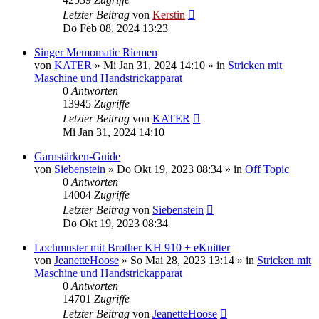
Letzter Beitrag
von
Kerstin
Do Feb 08, 2024 13:23
Singer Memomatic Riemen
von
KATER
»
Mi Jan 31, 2024 14:10
» in
Stricken mit
Maschine und Handstrickapparat
0
Antworten
13945
Zugriffe
Letzter Beitrag
von
KATER
Mi Jan 31, 2024 14:10
Garnstärken-Guide
von
Siebenstein
»
Do Okt 19, 2023 08:34
» in
Off Topic
0
Antworten
14004
Zugriffe
Letzter Beitrag
von
Siebenstein
Do Okt 19, 2023 08:34
Lochmuster mit Brother KH 910 + eKnitter
von
JeanetteHoose
»
So Mai 28, 2023 13:14
» in
Stricken mit
Maschine und Handstrickapparat
0
Antworten
14701
Zugriffe
Letzter Beitrag
von
JeanetteHoose