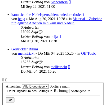
Letzter Beitrag
von
Siebenstein
Mi Sep 22, 2021 11:00
kann sich die Nadelsperrschiene wieder erholen?
von
heija
»
Mo Aug 30, 2021 12:28
» in
Material + Zubehör
für jegliche Arbeiten mit Garn und Nadeln
0
Antworten
16029
Zugriffe
Letzter Beitrag
von
heija
Mo Aug 30, 2021 12:28
Gestrickter Bikini
von
mellistrickt
»
Do Mär 04, 2021 15:26
» in
Off Topic
0
Antworten
15255
Zugriffe
Letzter Beitrag
von
mellistrickt
Do Mär 04, 2021 15:26
Anzeigen:
Sortiere nach:
Richtung: