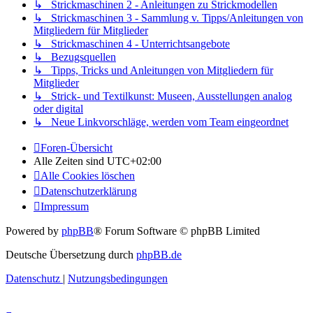
↳ Strickmaschinen 2 - Anleitungen zu Strickmodellen
↳ Strickmaschinen 3 - Sammlung v. Tipps/Anleitungen von
Mitgliedern für Mitglieder
↳ Strickmaschinen 4 - Unterrichtsangebote
↳ Bezugsquellen
↳ Tipps, Tricks und Anleitungen von Mitgliedern für
Mitglieder
↳ Strick- und Textilkunst: Museen, Ausstellungen analog
oder digital
↳ Neue Linkvorschläge, werden vom Team eingeordnet
Foren-Übersicht
Alle Zeiten sind
UTC+02:00
Alle Cookies löschen
Datenschutzerklärung
Impressum
Powered by
phpBB
® Forum Software © phpBB Limited
Deutsche Übersetzung durch
phpBB.de
Datenschutz
|
Nutzungsbedingungen