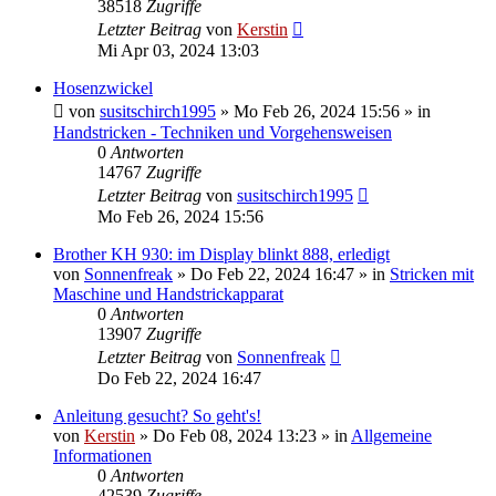
38518
Zugriffe
Letzter Beitrag
von
Kerstin
Mi Apr 03, 2024 13:03
Hosenzwickel
von
susitschirch1995
»
Mo Feb 26, 2024 15:56
» in
Handstricken - Techniken und Vorgehensweisen
0
Antworten
14767
Zugriffe
Letzter Beitrag
von
susitschirch1995
Mo Feb 26, 2024 15:56
Brother KH 930: im Display blinkt 888, erledigt
von
Sonnenfreak
»
Do Feb 22, 2024 16:47
» in
Stricken mit
Maschine und Handstrickapparat
0
Antworten
13907
Zugriffe
Letzter Beitrag
von
Sonnenfreak
Do Feb 22, 2024 16:47
Anleitung gesucht? So geht's!
von
Kerstin
»
Do Feb 08, 2024 13:23
» in
Allgemeine
Informationen
0
Antworten
42539
Zugriffe