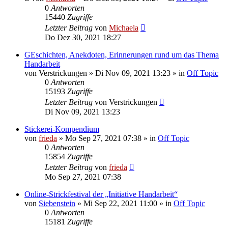
0
Antworten
15440
Zugriffe
Letzter Beitrag
von
Michaela
Do Dez 30, 2021 18:27
GEschichten, Anekdoten, Erinnerungen rund um das Thema
Handarbeit
von
Verstrickungen
»
Di Nov 09, 2021 13:23
» in
Off Topic
0
Antworten
15193
Zugriffe
Letzter Beitrag
von
Verstrickungen
Di Nov 09, 2021 13:23
Stickerei-Kompendium
von
frieda
»
Mo Sep 27, 2021 07:38
» in
Off Topic
0
Antworten
15854
Zugriffe
Letzter Beitrag
von
frieda
Mo Sep 27, 2021 07:38
Online-Strickfestival der „Initiative Handarbeit“
von
Siebenstein
»
Mi Sep 22, 2021 11:00
» in
Off Topic
0
Antworten
15181
Zugriffe