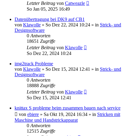
Letzter Beitrag
von
Catweazle
So Jan 05, 2025 16:49
Datenübertragung bei DK9 auf CB1
von
Klawolle
»
So Dez 22, 2024 10:24
» in
Strick- und
Designsoftware
0
Antworten
18651
Zugriffe
Letzter Beitrag
von
Klawolle
So Dez 22, 2024 10:24
img2track Probleme
von
Klawolle
»
So Dez 15, 2024 12:41
» in
Strick- und
Designsoftware
0
Antworten
18888
Zugriffe
Letzter Beitrag
von
Klawolle
So Dez 15, 2024 12:41
knittax S probleme beim zusammen bauen nach service
von
ebiere
»
Sa Okt 19, 2024 16:34
» in
Stricken mit
Maschine und Handstrickapparat
0
Antworten
12515
Zugriffe