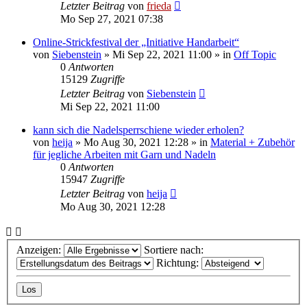
Letzter Beitrag
von
frieda
Mo Sep 27, 2021 07:38
Online-Strickfestival der „Initiative Handarbeit“
von
Siebenstein
»
Mi Sep 22, 2021 11:00
» in
Off Topic
0
Antworten
15129
Zugriffe
Letzter Beitrag
von
Siebenstein
Mi Sep 22, 2021 11:00
kann sich die Nadelsperrschiene wieder erholen?
von
heija
»
Mo Aug 30, 2021 12:28
» in
Material + Zubehör
für jegliche Arbeiten mit Garn und Nadeln
0
Antworten
15947
Zugriffe
Letzter Beitrag
von
heija
Mo Aug 30, 2021 12:28
Anzeigen:
Sortiere nach:
Richtung: