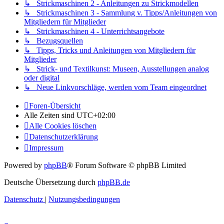
↳ Strickmaschinen 2 - Anleitungen zu Strickmodellen
↳ Strickmaschinen 3 - Sammlung v. Tipps/Anleitungen von
Mitgliedern für Mitglieder
↳ Strickmaschinen 4 - Unterrichtsangebote
↳ Bezugsquellen
↳ Tipps, Tricks und Anleitungen von Mitgliedern für
Mitglieder
↳ Strick- und Textilkunst: Museen, Ausstellungen analog
oder digital
↳ Neue Linkvorschläge, werden vom Team eingeordnet
Foren-Übersicht
Alle Zeiten sind
UTC+02:00
Alle Cookies löschen
Datenschutzerklärung
Impressum
Powered by
phpBB
® Forum Software © phpBB Limited
Deutsche Übersetzung durch
phpBB.de
Datenschutz
|
Nutzungsbedingungen