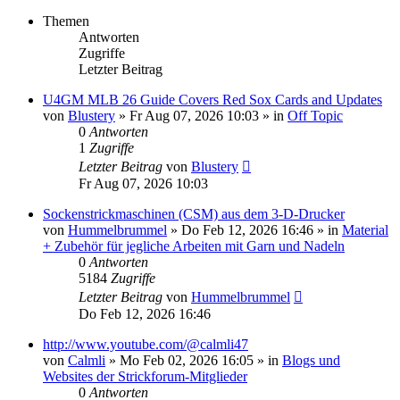
Themen
Antworten
Zugriffe
Letzter Beitrag
U4GM MLB 26 Guide Covers Red Sox Cards and Updates
von
Blustery
»
Fr Aug 07, 2026 10:03
» in
Off Topic
0
Antworten
1
Zugriffe
Letzter Beitrag
von
Blustery
Fr Aug 07, 2026 10:03
Sockenstrickmaschinen (CSM) aus dem 3-D-Drucker
von
Hummelbrummel
»
Do Feb 12, 2026 16:46
» in
Material
+ Zubehör für jegliche Arbeiten mit Garn und Nadeln
0
Antworten
5184
Zugriffe
Letzter Beitrag
von
Hummelbrummel
Do Feb 12, 2026 16:46
http://www.youtube.com/@calmli47
von
Calmli
»
Mo Feb 02, 2026 16:05
» in
Blogs und
Websites der Strickforum-Mitglieder
0
Antworten