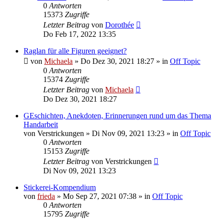
0
Antworten
15373
Zugriffe
Letzter Beitrag
von
Dorothée
Do Feb 17, 2022 13:35
Raglan für alle Figuren geeignet?
von
Michaela
»
Do Dez 30, 2021 18:27
» in
Off Topic
0
Antworten
15374
Zugriffe
Letzter Beitrag
von
Michaela
Do Dez 30, 2021 18:27
GEschichten, Anekdoten, Erinnerungen rund um das Thema
Handarbeit
von
Verstrickungen
»
Di Nov 09, 2021 13:23
» in
Off Topic
0
Antworten
15153
Zugriffe
Letzter Beitrag
von
Verstrickungen
Di Nov 09, 2021 13:23
Stickerei-Kompendium
von
frieda
»
Mo Sep 27, 2021 07:38
» in
Off Topic
0
Antworten
15795
Zugriffe