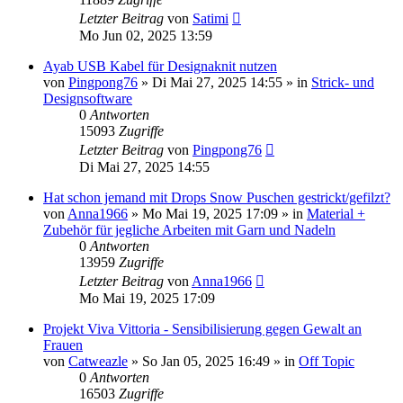
Letzter Beitrag
von
Satimi
Mo Jun 02, 2025 13:59
Ayab USB Kabel für Designaknit nutzen
von
Pingpong76
»
Di Mai 27, 2025 14:55
» in
Strick- und
Designsoftware
0
Antworten
15093
Zugriffe
Letzter Beitrag
von
Pingpong76
Di Mai 27, 2025 14:55
Hat schon jemand mit Drops Snow Puschen gestrickt/gefilzt?
von
Anna1966
»
Mo Mai 19, 2025 17:09
» in
Material +
Zubehör für jegliche Arbeiten mit Garn und Nadeln
0
Antworten
13959
Zugriffe
Letzter Beitrag
von
Anna1966
Mo Mai 19, 2025 17:09
Projekt Viva Vittoria - Sensibilisierung gegen Gewalt an
Frauen
von
Catweazle
»
So Jan 05, 2025 16:49
» in
Off Topic
0
Antworten
16503
Zugriffe