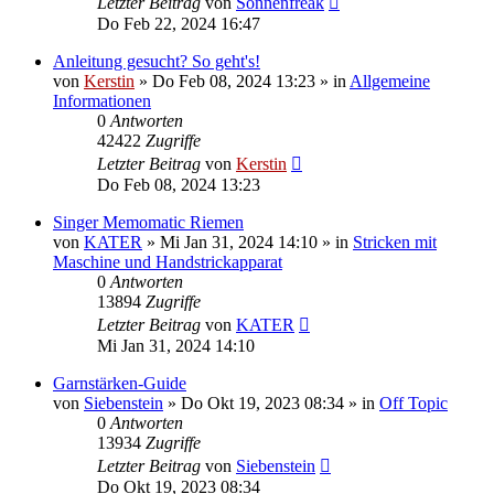
Letzter Beitrag
von
Sonnenfreak
Do Feb 22, 2024 16:47
Anleitung gesucht? So geht's!
von
Kerstin
»
Do Feb 08, 2024 13:23
» in
Allgemeine
Informationen
0
Antworten
42422
Zugriffe
Letzter Beitrag
von
Kerstin
Do Feb 08, 2024 13:23
Singer Memomatic Riemen
von
KATER
»
Mi Jan 31, 2024 14:10
» in
Stricken mit
Maschine und Handstrickapparat
0
Antworten
13894
Zugriffe
Letzter Beitrag
von
KATER
Mi Jan 31, 2024 14:10
Garnstärken-Guide
von
Siebenstein
»
Do Okt 19, 2023 08:34
» in
Off Topic
0
Antworten
13934
Zugriffe
Letzter Beitrag
von
Siebenstein
Do Okt 19, 2023 08:34