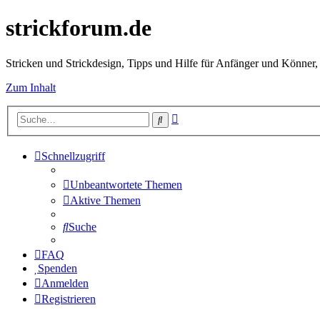
strickforum.de
Stricken und Strickdesign, Tipps und Hilfe für Anfänger und Könner,
Zum Inhalt
Erweiterte
Suche
Suche
Schnellzugriff
Unbeantwortete Themen
Aktive Themen
Suche
FAQ
Spenden
Anmelden
Registrieren