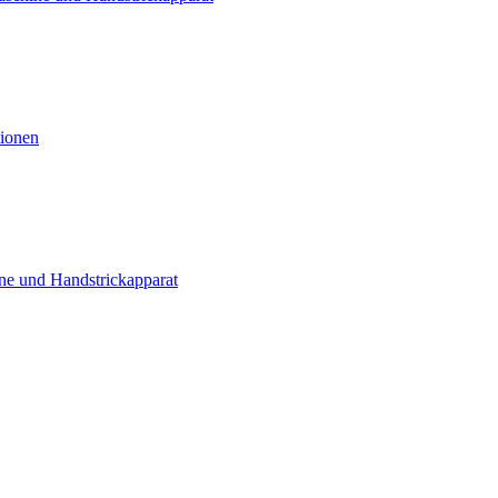
tionen
ne und Handstrickapparat