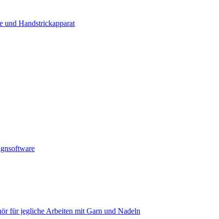
e und Handstrickapparat
ignsoftware
ör für jegliche Arbeiten mit Garn und Nadeln