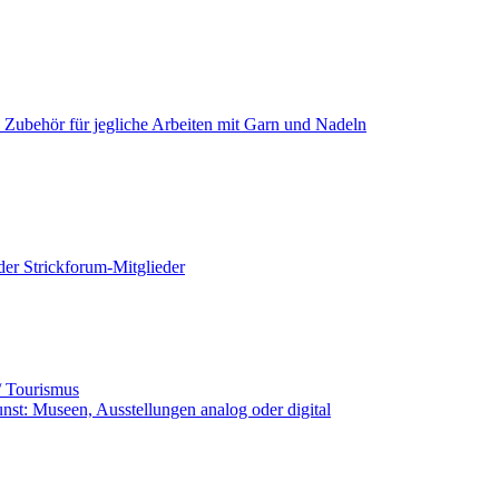
+ Zubehör für jegliche Arbeiten mit Garn und Nadeln
der Strickforum-Mitglieder
ub / Tourismus
unst: Museen, Ausstellungen analog oder digital