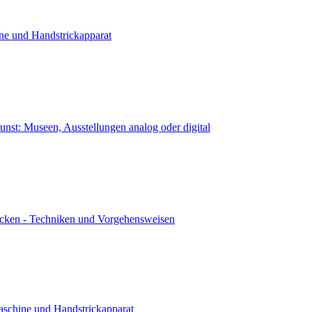
ne und Handstrickapparat
kunst: Museen, Ausstellungen analog oder digital
icken - Techniken und Vorgehensweisen
aschine und Handstrickapparat