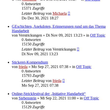
0
Antworten
15371
Zugriffe
Letzter Beitrag
von
Michaela
Do Dez 30, 2021 18:27
GEschichten, Anekdoten, Erinnerungen rund um das Thema
Handarbeit
von
Verstrickungen
»
Di Nov 09, 2021 13:23
» in
Off Topic
0
Antworten
15150
Zugriffe
Letzter Beitrag
von
Verstrickungen
Di Nov 09, 2021 13:23
Stickerei-Kompendium
von
frieda
»
Mo Sep 27, 2021 07:38
» in
Off Topic
0
Antworten
15793
Zugriffe
Letzter Beitrag
von
frieda
Mo Sep 27, 2021 07:38
Online-Strickfestival der „Initiative Handarbeit“
von
Siebenstein
»
Mi Sep 22, 2021 11:00
» in
Off Topic
0
Antworten
15129
Zugriffe