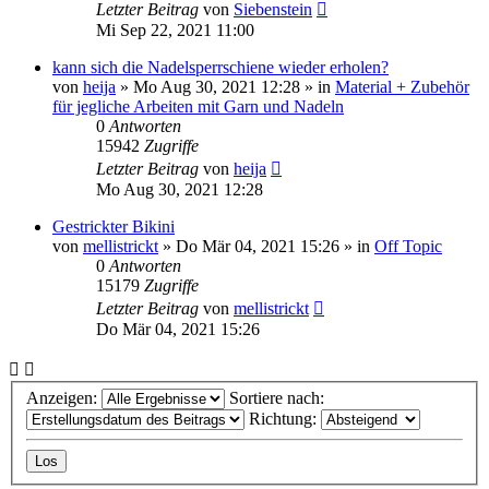
Letzter Beitrag
von
Siebenstein
Mi Sep 22, 2021 11:00
kann sich die Nadelsperrschiene wieder erholen?
von
heija
»
Mo Aug 30, 2021 12:28
» in
Material + Zubehör
für jegliche Arbeiten mit Garn und Nadeln
0
Antworten
15942
Zugriffe
Letzter Beitrag
von
heija
Mo Aug 30, 2021 12:28
Gestrickter Bikini
von
mellistrickt
»
Do Mär 04, 2021 15:26
» in
Off Topic
0
Antworten
15179
Zugriffe
Letzter Beitrag
von
mellistrickt
Do Mär 04, 2021 15:26
Anzeigen:
Sortiere nach:
Richtung: