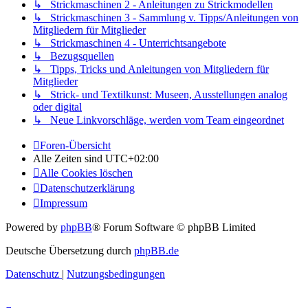
↳ Strickmaschinen 2 - Anleitungen zu Strickmodellen
↳ Strickmaschinen 3 - Sammlung v. Tipps/Anleitungen von
Mitgliedern für Mitglieder
↳ Strickmaschinen 4 - Unterrichtsangebote
↳ Bezugsquellen
↳ Tipps, Tricks und Anleitungen von Mitgliedern für
Mitglieder
↳ Strick- und Textilkunst: Museen, Ausstellungen analog
oder digital
↳ Neue Linkvorschläge, werden vom Team eingeordnet
Foren-Übersicht
Alle Zeiten sind
UTC+02:00
Alle Cookies löschen
Datenschutzerklärung
Impressum
Powered by
phpBB
® Forum Software © phpBB Limited
Deutsche Übersetzung durch
phpBB.de
Datenschutz
|
Nutzungsbedingungen