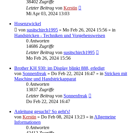
38402
Zugriffe
Letzter Beitrag
von
Kerstin
Mi Apr 03, 2024 13:03
Hosenzwickel
von
susitschirch1995
»
Mo Feb 26, 2024 15:56
» in
Handstricken - Techniken und Vorgehensweisen
0
Antworten
14686
Zugriffe
Letzter Beitrag
von
susitschirch1995
Mo Feb 26, 2024 15:56
Brother KH 930: im Display blinkt 888, erledigt
von
Sonnenfreak
»
Do Feb 22, 2024 16:47
» in
Stricken mit
Maschine und Handstrickapparat
0
Antworten
13837
Zugriffe
Letzter Beitrag
von
Sonnenfreak
Do Feb 22, 2024 16:47
Anleitung gesucht? So geht's!
von
Kerstin
»
Do Feb 08, 2024 13:23
» in
Allgemeine
Informationen
0
Antworten
42412
Zugriffe