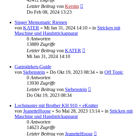
Letzter Beitrag
von
Kerstin
Do Feb 08, 2024 13:23
Singer Memomatic Riemen
von
KATER
»
Mi Jan 31, 2024 14:10
» in
Stricken mit
Maschine und Handstrickapparat
0
Antworten
13889
Zugriffe
Letzter Beitrag
von
KATER
Mi Jan 31, 2024 14:10
Garnstärken-Guide
von
Siebenstein
»
Do Okt 19, 2023 08:34
» in
Off Topic
0
Antworten
13930
Zugriffe
Letzter Beitrag
von
Siebenstein
Do Okt 19, 2023 08:34
Lochmuster mit Brother KH 910 + eKnitter
von
JeanetteHoose
»
So Mai 28, 2023 13:14
» in
Stricken mit
Maschine und Handstrickapparat
0
Antworten
14623
Zugriffe
Letzter Beitrag
von
JeanetteHoose