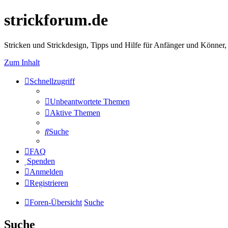
strickforum.de
Stricken und Strickdesign, Tipps und Hilfe für Anfänger und Könner,
Zum Inhalt
Schnellzugriff
Unbeantwortete Themen
Aktive Themen
Suche
FAQ
Spenden
Anmelden
Registrieren
Foren-Übersicht
Suche
Suche