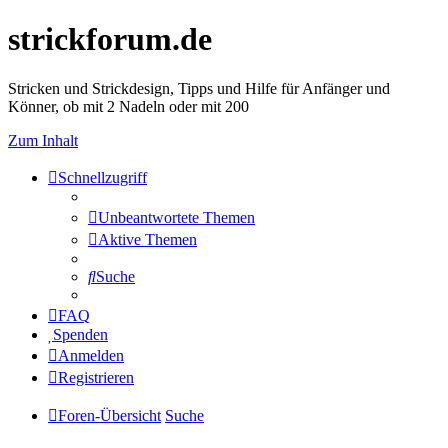
strickforum.de
Stricken und Strickdesign, Tipps und Hilfe für Anfänger und
Könner, ob mit 2 Nadeln oder mit 200
Zum Inhalt
Schnellzugriff
Unbeantwortete Themen
Aktive Themen
Suche
FAQ
Spenden
Anmelden
Registrieren
Foren-Übersicht
Suche