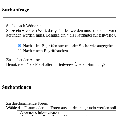
Suchanfrage
Suche nach Wörtern:
Setze ein
+
vor ein Wort, das gefunden werden muss und ein
-
vor 
gefunden werden muss. Benutze ein * als Platzhalter für teilweis
Nach allen Begriffen suchen oder Suche wie angegeben
Nach einem Begriff suchen
Zu suchender Autor:
Benutze ein * als Platzhalter für teilweise Übereinstimmungen.
Suchoptionen
Zu durchsuchende Foren:
Wähle das Forum oder die Foren aus, in denen gesucht werden soll.