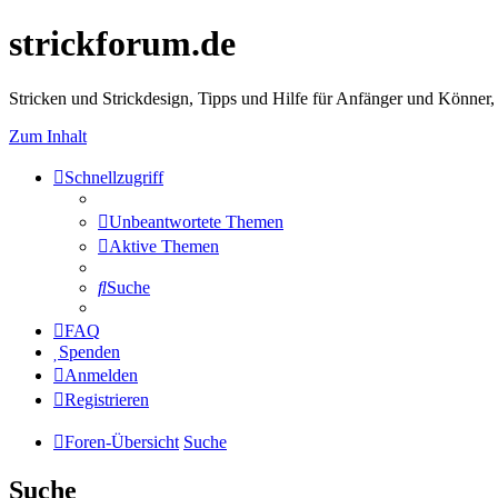
strickforum.de
Stricken und Strickdesign, Tipps und Hilfe für Anfänger und Könner,
Zum Inhalt
Schnellzugriff
Unbeantwortete Themen
Aktive Themen
Suche
FAQ
Spenden
Anmelden
Registrieren
Foren-Übersicht
Suche
Suche