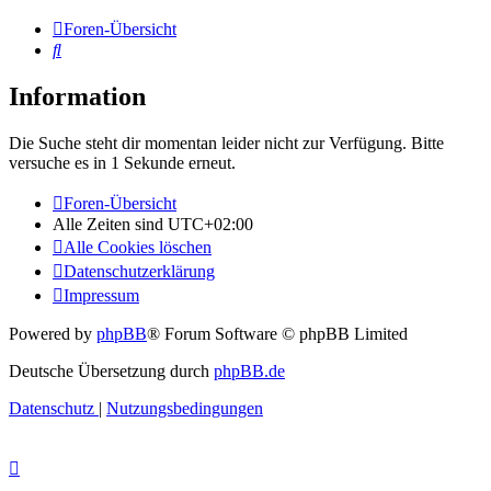
Foren-Übersicht
Suche
Information
Die Suche steht dir momentan leider nicht zur Verfügung. Bitte
versuche es in 1 Sekunde erneut.
Foren-Übersicht
Alle Zeiten sind
UTC+02:00
Alle Cookies löschen
Datenschutzerklärung
Impressum
Powered by
phpBB
® Forum Software © phpBB Limited
Deutsche Übersetzung durch
phpBB.de
Datenschutz
|
Nutzungsbedingungen