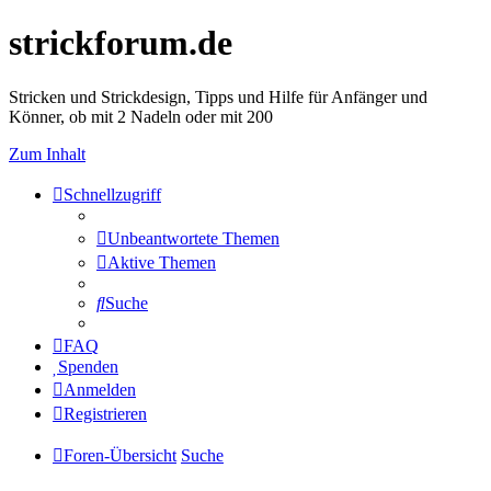
strickforum.de
Stricken und Strickdesign, Tipps und Hilfe für Anfänger und
Könner, ob mit 2 Nadeln oder mit 200
Zum Inhalt
Schnellzugriff
Unbeantwortete Themen
Aktive Themen
Suche
FAQ
Spenden
Anmelden
Registrieren
Foren-Übersicht
Suche