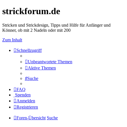
strickforum.de
Stricken und Strickdesign, Tipps und Hilfe für Anfänger und
Könner, ob mit 2 Nadeln oder mit 200
Zum Inhalt
Schnellzugriff
Unbeantwortete Themen
Aktive Themen
Suche
FAQ
Spenden
Anmelden
Registrieren
Foren-Übersicht
Suche