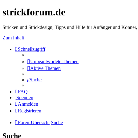
strickforum.de
Stricken und Strickdesign, Tipps und Hilfe für Anfänger und Könner,
Zum Inhalt
Schnellzugriff
Unbeantwortete Themen
Aktive Themen
Suche
FAQ
Spenden
Anmelden
Registrieren
Foren-Übersicht
Suche
Suche