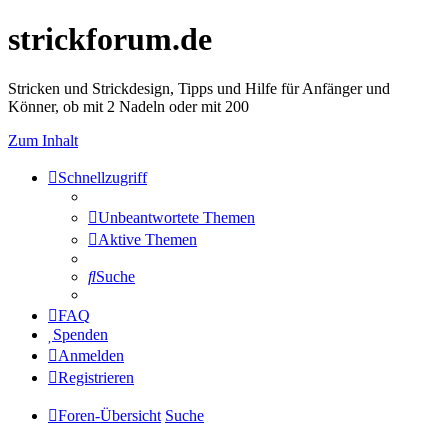
strickforum.de
Stricken und Strickdesign, Tipps und Hilfe für Anfänger und
Könner, ob mit 2 Nadeln oder mit 200
Zum Inhalt
Schnellzugriff
Unbeantwortete Themen
Aktive Themen
Suche
FAQ
Spenden
Anmelden
Registrieren
Foren-Übersicht
Suche