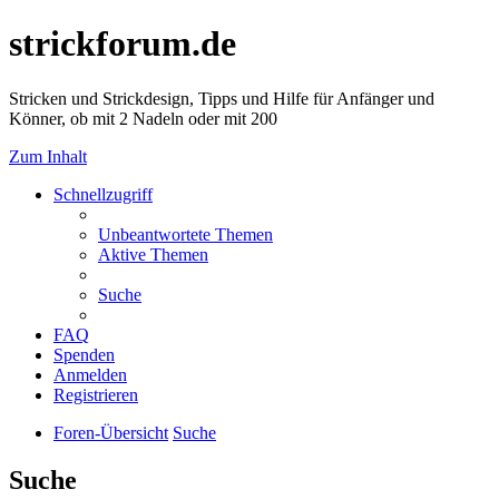
strickforum.de
Stricken und Strickdesign, Tipps und Hilfe für Anfänger und
Könner, ob mit 2 Nadeln oder mit 200
Zum Inhalt
Schnellzugriff
Unbeantwortete Themen
Aktive Themen
Suche
FAQ
Spenden
Anmelden
Registrieren
Foren-Übersicht
Suche
Suche