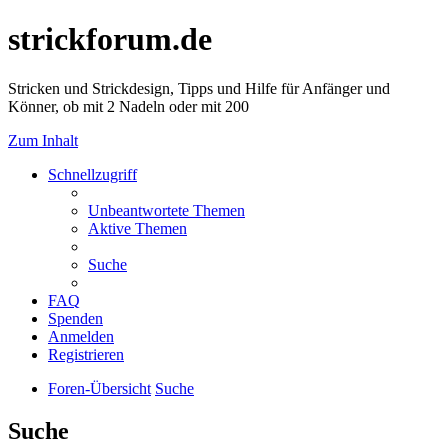
strickforum.de
Stricken und Strickdesign, Tipps und Hilfe für Anfänger und
Könner, ob mit 2 Nadeln oder mit 200
Zum Inhalt
Schnellzugriff
Unbeantwortete Themen
Aktive Themen
Suche
FAQ
Spenden
Anmelden
Registrieren
Foren-Übersicht
Suche
Suche