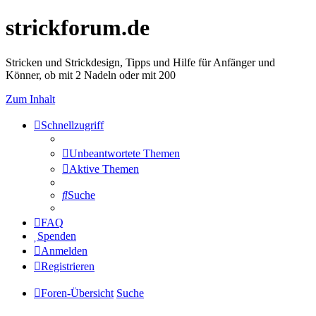
strickforum.de
Stricken und Strickdesign, Tipps und Hilfe für Anfänger und
Könner, ob mit 2 Nadeln oder mit 200
Zum Inhalt
Schnellzugriff
Unbeantwortete Themen
Aktive Themen
Suche
FAQ
Spenden
Anmelden
Registrieren
Foren-Übersicht
Suche