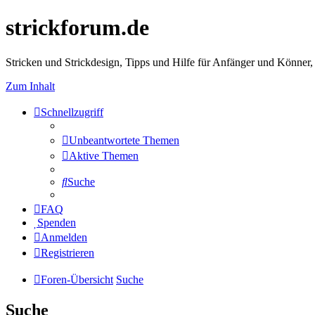
strickforum.de
Stricken und Strickdesign, Tipps und Hilfe für Anfänger und Könner,
Zum Inhalt
Schnellzugriff
Unbeantwortete Themen
Aktive Themen
Suche
FAQ
Spenden
Anmelden
Registrieren
Foren-Übersicht
Suche
Suche