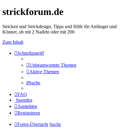
strickforum.de
Stricken und Strickdesign, Tipps und Hilfe für Anfänger und
Könner, ob mit 2 Nadeln oder mit 200
Zum Inhalt
Schnellzugriff
Unbeantwortete Themen
Aktive Themen
Suche
FAQ
Spenden
Anmelden
Registrieren
Foren-Übersicht
Suche