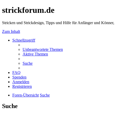
strickforum.de
Stricken und Strickdesign, Tipps und Hilfe für Anfänger und Könner,
Zum Inhalt
Schnellzugriff
Unbeantwortete Themen
Aktive Themen
Suche
FAQ
Spenden
Anmelden
Registrieren
Foren-Übersicht
Suche
Suche