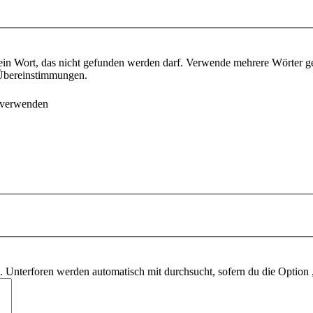
ein Wort, das nicht gefunden werden darf. Verwende mehrere Wörter g
e Übereinstimmungen.
 verwenden
 Unterforen werden automatisch mit durchsucht, sofern du die Option 