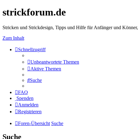
strickforum.de
Stricken und Strickdesign, Tipps und Hilfe für Anfänger und Könner,
Zum Inhalt
Schnellzugriff
Unbeantwortete Themen
Aktive Themen
Suche
FAQ
Spenden
Anmelden
Registrieren
Foren-Übersicht
Suche
Suche