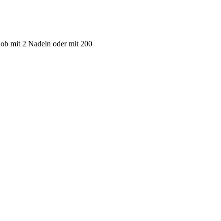
 ob mit 2 Nadeln oder mit 200