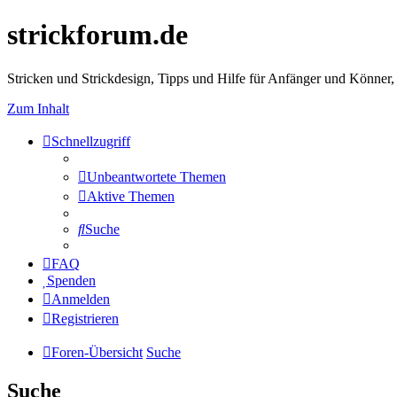
strickforum.de
Stricken und Strickdesign, Tipps und Hilfe für Anfänger und Könner,
Zum Inhalt
Schnellzugriff
Unbeantwortete Themen
Aktive Themen
Suche
FAQ
Spenden
Anmelden
Registrieren
Foren-Übersicht
Suche
Suche