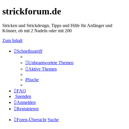
strickforum.de
Stricken und Strickdesign, Tipps und Hilfe für Anfänger und
Könner, ob mit 2 Nadeln oder mit 200
Zum Inhalt
Schnellzugriff
Unbeantwortete Themen
Aktive Themen
Suche
FAQ
Spenden
Anmelden
Registrieren
Foren-Übersicht
Suche