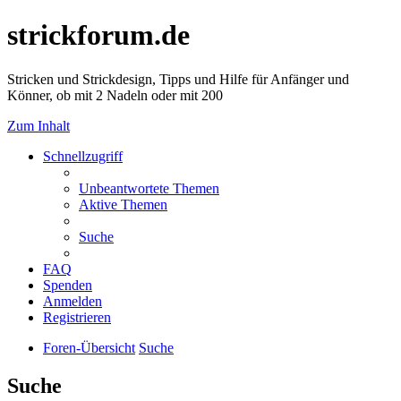
strickforum.de
Stricken und Strickdesign, Tipps und Hilfe für Anfänger und
Könner, ob mit 2 Nadeln oder mit 200
Zum Inhalt
Schnellzugriff
Unbeantwortete Themen
Aktive Themen
Suche
FAQ
Spenden
Anmelden
Registrieren
Foren-Übersicht
Suche
Suche