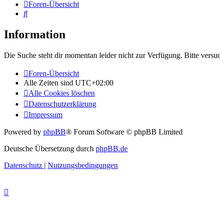
Foren-Übersicht
Suche
Information
Die Suche steht dir momentan leider nicht zur Verfügung. Bitte versu
Foren-Übersicht
Alle Zeiten sind
UTC+02:00
Alle Cookies löschen
Datenschutzerklärung
Impressum
Powered by
phpBB
® Forum Software © phpBB Limited
Deutsche Übersetzung durch
phpBB.de
Datenschutz
|
Nutzungsbedingungen