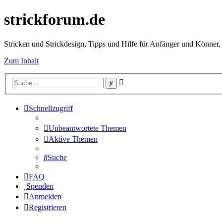
strickforum.de
Stricken und Strickdesign, Tipps und Hilfe für Anfänger und Könner,
Zum Inhalt
Erweiterte
Suche
Suche
Schnellzugriff
Unbeantwortete Themen
Aktive Themen
Suche
FAQ
Spenden
Anmelden
Registrieren