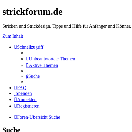
strickforum.de
Stricken und Strickdesign, Tipps und Hilfe für Anfänger und Könner,
Zum Inhalt
Schnellzugriff
Unbeantwortete Themen
Aktive Themen
Suche
FAQ
Spenden
Anmelden
Registrieren
Foren-Übersicht
Suche
Suche