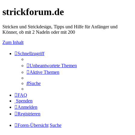
strickforum.de
Stricken und Strickdesign, Tipps und Hilfe für Anfänger und
Könner, ob mit 2 Nadeln oder mit 200
Zum Inhalt
Schnellzugriff
Unbeantwortete Themen
Aktive Themen
Suche
FAQ
Spenden
Anmelden
Registrieren
Foren-Übersicht
Suche