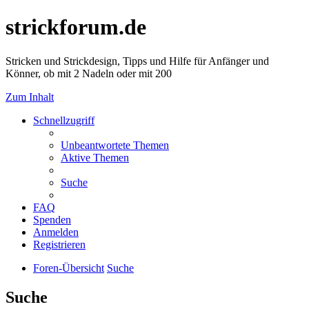
strickforum.de
Stricken und Strickdesign, Tipps und Hilfe für Anfänger und
Könner, ob mit 2 Nadeln oder mit 200
Zum Inhalt
Schnellzugriff
Unbeantwortete Themen
Aktive Themen
Suche
FAQ
Spenden
Anmelden
Registrieren
Foren-Übersicht
Suche
Suche