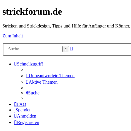
strickforum.de
Stricken und Strickdesign, Tipps und Hilfe für Anfänger und Könner,
Zum Inhalt
Erweiterte
Suche
Suche
Schnellzugriff
Unbeantwortete Themen
Aktive Themen
Suche
FAQ
Spenden
Anmelden
Registrieren