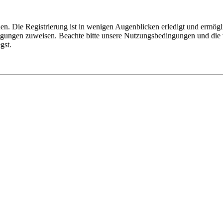
n. Die Registrierung ist in wenigen Augenblicken erledigt und ermögli
tigungen zuweisen. Beachte bitte unsere Nutzungsbedingungen und die v
gst.