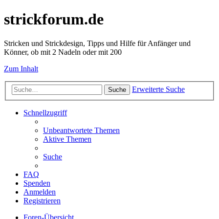
strickforum.de
Stricken und Strickdesign, Tipps und Hilfe für Anfänger und
Könner, ob mit 2 Nadeln oder mit 200
Zum Inhalt
Erweiterte Suche
Suche
Schnellzugriff
Unbeantwortete Themen
Aktive Themen
Suche
FAQ
Spenden
Anmelden
Registrieren
Foren-Übersicht