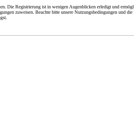
n. Die Registrierung ist in wenigen Augenblicken erledigt und ermögli
tigungen zuweisen. Beachte bitte unsere Nutzungsbedingungen und die v
gst.