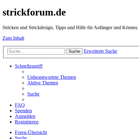
strickforum.de
Stricken und Strickdesign, Tipps und Hilfe für Anfänger und Könner,
Zum Inhalt
Erweiterte Suche
Suche
Schnellzugriff
Unbeantwortete Themen
Aktive Themen
Suche
FAQ
Spenden
Anmelden
Registrieren
Foren-Übersicht
Suche