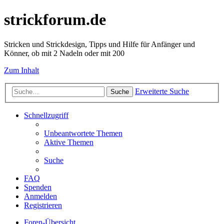
strickforum.de
Stricken und Strickdesign, Tipps und Hilfe für Anfänger und
Könner, ob mit 2 Nadeln oder mit 200
Zum Inhalt
Erweiterte Suche
Suche
Schnellzugriff
Unbeantwortete Themen
Aktive Themen
Suche
FAQ
Spenden
Anmelden
Registrieren
Foren-Übersicht