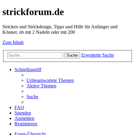
strickforum.de
Stricken und Strickdesign, Tipps und Hilfe für Anfänger und
Könner, ob mit 2 Nadeln oder mit 200
Zum Inhalt
Erweiterte Suche
Suche
Schnellzugriff
Unbeantwortete Themen
Aktive Themen
Suche
FAQ
Spenden
Anmelden
Registrieren
Foren-Übersicht