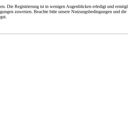
n. Die Registrierung ist in wenigen Augenblicken erledigt und ermögli
tigungen zuweisen. Beachte bitte unsere Nutzungsbedingungen und die v
gst.