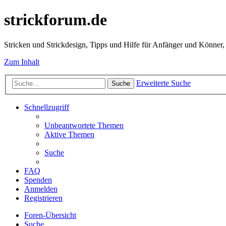
strickforum.de
Stricken und Strickdesign, Tipps und Hilfe für Anfänger und Könner,
Zum Inhalt
Erweiterte Suche
Suche
Schnellzugriff
Unbeantwortete Themen
Aktive Themen
Suche
FAQ
Spenden
Anmelden
Registrieren
Foren-Übersicht
Suche