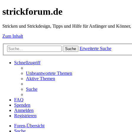
strickforum.de
Stricken und Strickdesign, Tipps und Hilfe für Anfänger und Könner,
Zum Inhalt
Erweiterte Suche
Suche
Schnellzugriff
Unbeantwortete Themen
Aktive Themen
Suche
FAQ
Spenden
Anmelden
Registrieren
Foren-Übersicht
Suche