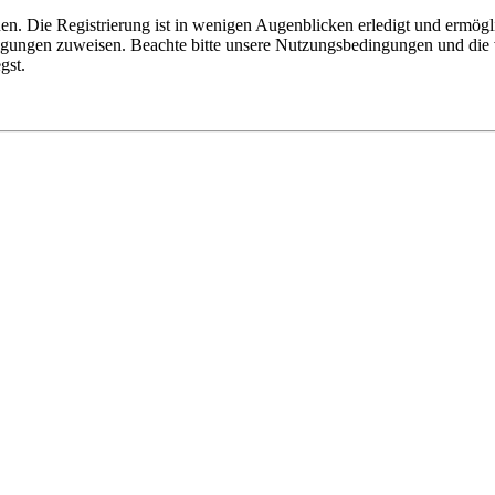
n. Die Registrierung ist in wenigen Augenblicken erledigt und ermögli
tigungen zuweisen. Beachte bitte unsere Nutzungsbedingungen und die v
gst.