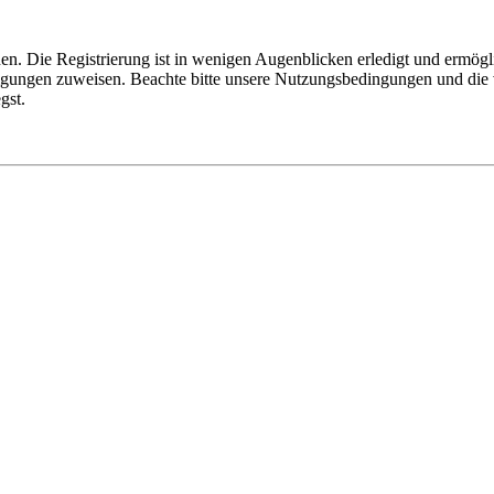
n. Die Registrierung ist in wenigen Augenblicken erledigt und ermögli
tigungen zuweisen. Beachte bitte unsere Nutzungsbedingungen und die v
gst.