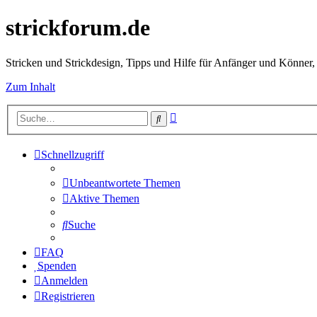
strickforum.de
Stricken und Strickdesign, Tipps und Hilfe für Anfänger und Könner,
Zum Inhalt
Erweiterte
Suche
Suche
Schnellzugriff
Unbeantwortete Themen
Aktive Themen
Suche
FAQ
Spenden
Anmelden
Registrieren