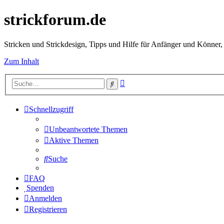
strickforum.de
Stricken und Strickdesign, Tipps und Hilfe für Anfänger und Könner,
Zum Inhalt
Erweiterte
Suche
Suche
Schnellzugriff
Unbeantwortete Themen
Aktive Themen
Suche
FAQ
Spenden
Anmelden
Registrieren