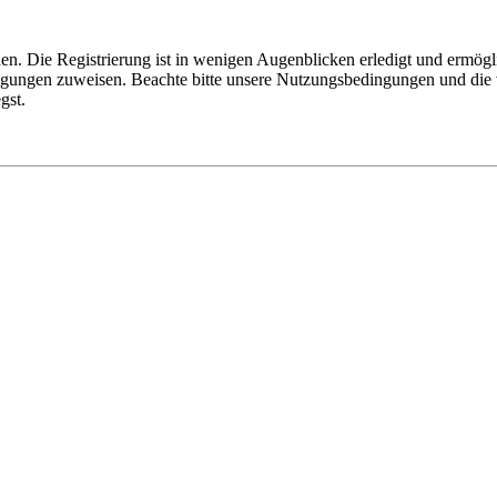
n. Die Registrierung ist in wenigen Augenblicken erledigt und ermögli
tigungen zuweisen. Beachte bitte unsere Nutzungsbedingungen und die v
gst.