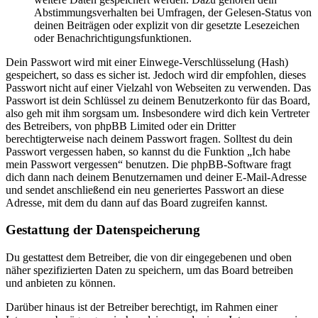
Abstimmungsverhalten bei Umfragen, der Gelesen-Status von
deinen Beiträgen oder explizit von dir gesetzte Lesezeichen
oder Benachrichtigungsfunktionen.
Dein Passwort wird mit einer Einwege-Verschlüsselung (Hash)
gespeichert, so dass es sicher ist. Jedoch wird dir empfohlen, dieses
Passwort nicht auf einer Vielzahl von Webseiten zu verwenden. Das
Passwort ist dein Schlüssel zu deinem Benutzerkonto für das Board,
also geh mit ihm sorgsam um. Insbesondere wird dich kein Vertreter
des Betreibers, von phpBB Limited oder ein Dritter
berechtigterweise nach deinem Passwort fragen. Solltest du dein
Passwort vergessen haben, so kannst du die Funktion „Ich habe
mein Passwort vergessen“ benutzen. Die phpBB-Software fragt
dich dann nach deinem Benutzernamen und deiner E-Mail-Adresse
und sendet anschließend ein neu generiertes Passwort an diese
Adresse, mit dem du dann auf das Board zugreifen kannst.
Gestattung der Datenspeicherung
Du gestattest dem Betreiber, die von dir eingegebenen und oben
näher spezifizierten Daten zu speichern, um das Board betreiben
und anbieten zu können.
Darüber hinaus ist der Betreiber berechtigt, im Rahmen einer