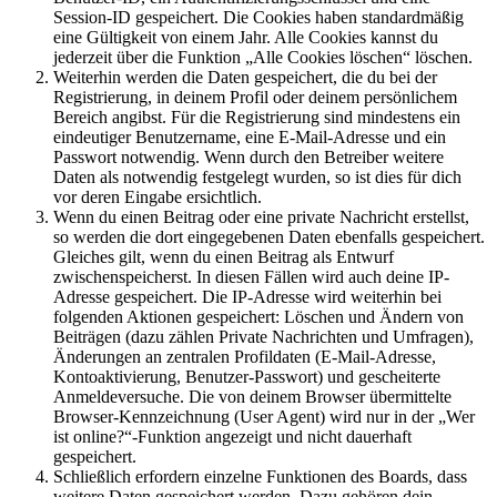
Session-ID gespeichert. Die Cookies haben standardmäßig
eine Gültigkeit von einem Jahr. Alle Cookies kannst du
jederzeit über die Funktion „Alle Cookies löschen“ löschen.
Weiterhin werden die Daten gespeichert, die du bei der
Registrierung, in deinem Profil oder deinem persönlichem
Bereich angibst. Für die Registrierung sind mindestens ein
eindeutiger Benutzername, eine E-Mail-Adresse und ein
Passwort notwendig. Wenn durch den Betreiber weitere
Daten als notwendig festgelegt wurden, so ist dies für dich
vor deren Eingabe ersichtlich.
Wenn du einen Beitrag oder eine private Nachricht erstellst,
so werden die dort eingegebenen Daten ebenfalls gespeichert.
Gleiches gilt, wenn du einen Beitrag als Entwurf
zwischenspeicherst. In diesen Fällen wird auch deine IP-
Adresse gespeichert. Die IP-Adresse wird weiterhin bei
folgenden Aktionen gespeichert: Löschen und Ändern von
Beiträgen (dazu zählen Private Nachrichten und Umfragen),
Änderungen an zentralen Profildaten (E-Mail-Adresse,
Kontoaktivierung, Benutzer-Passwort) und gescheiterte
Anmeldeversuche. Die von deinem Browser übermittelte
Browser-Kennzeichnung (User Agent) wird nur in der „Wer
ist online?“-Funktion angezeigt und nicht dauerhaft
gespeichert.
Schließlich erfordern einzelne Funktionen des Boards, dass
weitere Daten gespeichert werden. Dazu gehören dein