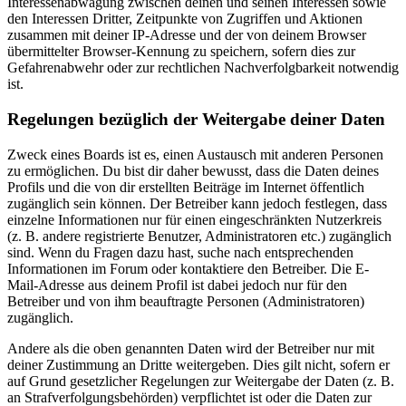
Interessenabwägung zwischen deinen und seinen Interessen sowie
den Interessen Dritter, Zeitpunkte von Zugriffen und Aktionen
zusammen mit deiner IP-Adresse und der von deinem Browser
übermittelter Browser-Kennung zu speichern, sofern dies zur
Gefahrenabwehr oder zur rechtlichen Nachverfolgbarkeit notwendig
ist.
Regelungen bezüglich der Weitergabe deiner Daten
Zweck eines Boards ist es, einen Austausch mit anderen Personen
zu ermöglichen. Du bist dir daher bewusst, dass die Daten deines
Profils und die von dir erstellten Beiträge im Internet öffentlich
zugänglich sein können. Der Betreiber kann jedoch festlegen, dass
einzelne Informationen nur für einen eingeschränkten Nutzerkreis
(z. B. andere registrierte Benutzer, Administratoren etc.) zugänglich
sind. Wenn du Fragen dazu hast, suche nach entsprechenden
Informationen im Forum oder kontaktiere den Betreiber. Die E-
Mail-Adresse aus deinem Profil ist dabei jedoch nur für den
Betreiber und von ihm beauftragte Personen (Administratoren)
zugänglich.
Andere als die oben genannten Daten wird der Betreiber nur mit
deiner Zustimmung an Dritte weitergeben. Dies gilt nicht, sofern er
auf Grund gesetzlicher Regelungen zur Weitergabe der Daten (z. B.
an Strafverfolgungsbehörden) verpflichtet ist oder die Daten zur