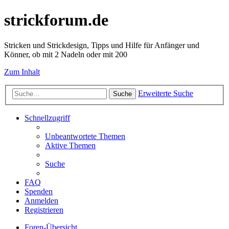
strickforum.de
Stricken und Strickdesign, Tipps und Hilfe für Anfänger und
Könner, ob mit 2 Nadeln oder mit 200
Zum Inhalt
Erweiterte Suche
Suche
Schnellzugriff
Unbeantwortete Themen
Aktive Themen
Suche
FAQ
Spenden
Anmelden
Registrieren
Foren-Übersicht