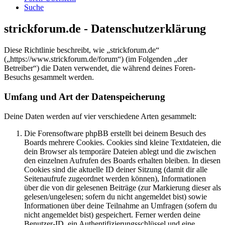
Suche
strickforum.de - Datenschutzerklärung
Diese Richtlinie beschreibt, wie „strickforum.de“
(„https://www.strickforum.de/forum“) (im Folgenden „der
Betreiber“) die Daten verwendet, die während deines Foren-
Besuchs gesammelt werden.
Umfang und Art der Datenspeicherung
Deine Daten werden auf vier verschiedene Arten gesammelt:
Die Forensoftware phpBB erstellt bei deinem Besuch des
Boards mehrere Cookies. Cookies sind kleine Textdateien, die
dein Browser als temporäre Dateien ablegt und die zwischen
den einzelnen Aufrufen des Boards erhalten bleiben. In diesen
Cookies sind die aktuelle ID deiner Sitzung (damit dir alle
Seitenaufrufe zugeordnet werden können), Informationen
über die von dir gelesenen Beiträge (zur Markierung dieser als
gelesen/ungelesen; sofern du nicht angemeldet bist) sowie
Informationen über deine Teilnahme an Umfragen (sofern du
nicht angemeldet bist) gespeichert. Ferner werden deine
Benutzer-ID, ein Authentifizierungsschlüssel und eine