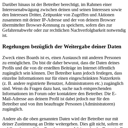
Darüber hinaus ist der Betreiber berechtigt, im Rahmen einer
Interessenabwägung zwischen deinen und seinen Interessen sowie
den Interessen Dritter, Zeitpunkte von Zugriffen und Aktionen
zusammen mit deiner IP-Adresse und der von deinem Browser
übermittelter Browser-Kennung zu speichern, sofern dies zur
Gefahrenabwehr oder zur rechtlichen Nachverfolgbarkeit notwendig
ist.
Regelungen bezüglich der Weitergabe deiner Daten
Zweck eines Boards ist es, einen Austausch mit anderen Personen
zu ermöglichen. Du bist dir daher bewusst, dass die Daten deines
Profils und die von dir erstellten Beiträge im Internet öffentlich
zugänglich sein können. Der Betreiber kann jedoch festlegen, dass
einzelne Informationen nur für einen eingeschränkten Nutzerkreis
(z. B. andere registrierte Benutzer, Administratoren etc.) zugänglich
sind. Wenn du Fragen dazu hast, suche nach entsprechenden
Informationen im Forum oder kontaktiere den Betreiber. Die E-
Mail-Adresse aus deinem Profil ist dabei jedoch nur für den
Betreiber und von ihm beauftragte Personen (Administratoren)
zugänglich.
Andere als die oben genannten Daten wird der Betreiber nur mit
deiner Zustimmung an Dritte weitergeben. Dies gilt nicht, sofern er