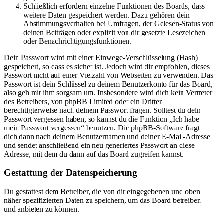
Schließlich erfordern einzelne Funktionen des Boards, dass
weitere Daten gespeichert werden. Dazu gehören dein
Abstimmungsverhalten bei Umfragen, der Gelesen-Status von
deinen Beiträgen oder explizit von dir gesetzte Lesezeichen
oder Benachrichtigungsfunktionen.
Dein Passwort wird mit einer Einwege-Verschlüsselung (Hash)
gespeichert, so dass es sicher ist. Jedoch wird dir empfohlen, dieses
Passwort nicht auf einer Vielzahl von Webseiten zu verwenden. Das
Passwort ist dein Schlüssel zu deinem Benutzerkonto für das Board,
also geh mit ihm sorgsam um. Insbesondere wird dich kein Vertreter
des Betreibers, von phpBB Limited oder ein Dritter
berechtigterweise nach deinem Passwort fragen. Solltest du dein
Passwort vergessen haben, so kannst du die Funktion „Ich habe
mein Passwort vergessen“ benutzen. Die phpBB-Software fragt
dich dann nach deinem Benutzernamen und deiner E-Mail-Adresse
und sendet anschließend ein neu generiertes Passwort an diese
Adresse, mit dem du dann auf das Board zugreifen kannst.
Gestattung der Datenspeicherung
Du gestattest dem Betreiber, die von dir eingegebenen und oben
näher spezifizierten Daten zu speichern, um das Board betreiben
und anbieten zu können.