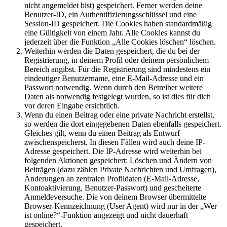
nicht angemeldet bist) gespeichert. Ferner werden deine
Benutzer-ID, ein Authentifizierungsschlüssel und eine
Session-ID gespeichert. Die Cookies haben standardmäßig
eine Gültigkeit von einem Jahr. Alle Cookies kannst du
jederzeit über die Funktion „Alle Cookies löschen“ löschen.
Weiterhin werden die Daten gespeichert, die du bei der
Registrierung, in deinem Profil oder deinem persönlichem
Bereich angibst. Für die Registrierung sind mindestens ein
eindeutiger Benutzername, eine E-Mail-Adresse und ein
Passwort notwendig. Wenn durch den Betreiber weitere
Daten als notwendig festgelegt wurden, so ist dies für dich
vor deren Eingabe ersichtlich.
Wenn du einen Beitrag oder eine private Nachricht erstellst,
so werden die dort eingegebenen Daten ebenfalls gespeichert.
Gleiches gilt, wenn du einen Beitrag als Entwurf
zwischenspeicherst. In diesen Fällen wird auch deine IP-
Adresse gespeichert. Die IP-Adresse wird weiterhin bei
folgenden Aktionen gespeichert: Löschen und Ändern von
Beiträgen (dazu zählen Private Nachrichten und Umfragen),
Änderungen an zentralen Profildaten (E-Mail-Adresse,
Kontoaktivierung, Benutzer-Passwort) und gescheiterte
Anmeldeversuche. Die von deinem Browser übermittelte
Browser-Kennzeichnung (User Agent) wird nur in der „Wer
ist online?“-Funktion angezeigt und nicht dauerhaft
gespeichert.